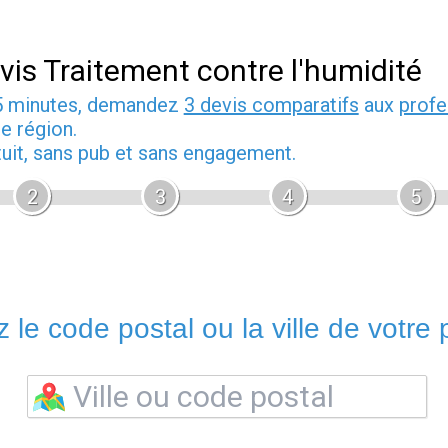
vis Traitement contre l'humidité
5 minutes, demandez
3 devis comparatifs
aux
profe
e région.
tuit, sans pub et sans engagement.
2
3
4
5
 le code postal ou la ville de votre p