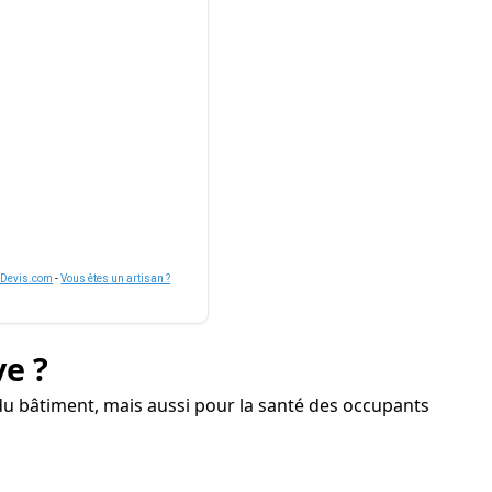
nDevis.com
-
Vous êtes un artisan ?
ve ?
du bâtiment, mais aussi pour la santé des occupants