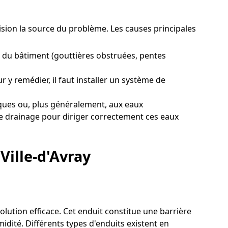
écision la source du problème. Les causes principales
 du bâtiment (gouttières obstruées, pentes
 y remédier, il faut installer un système de
iques ou, plus généralement, aux eaux
 de drainage pour diriger correctement ces eaux
Ville-d'Avray
solution efficace. Cet enduit constitue une barrière
idité. Différents types d'enduits existent en