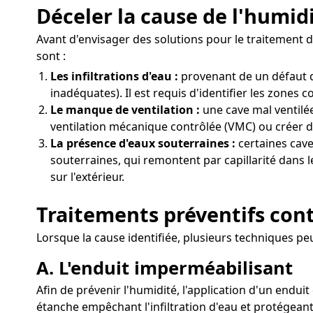
Déceler la cause de l'humid
Avant d'envisager des solutions pour le traitement de 
sont :
Les infiltrations d'eau :
provenant de un défaut d
inadéquates). Il est requis d'identifier les zones 
Le manque de ventilation :
une cave mal ventilée
ventilation mécanique contrôlée (VMC) ou créer d
La présence d'eaux souterraines :
certaines cave
souterraines, qui remontent par capillarité dans l
sur l'extérieur.
Traitements préventifs cont
Lorsque la cause identifiée, plusieurs techniques peu
A. L'enduit imperméabilisant
Afin de prévenir l'humidité, l'application d'un enduit
étanche empêchant l'infiltration d'eau et protégeant