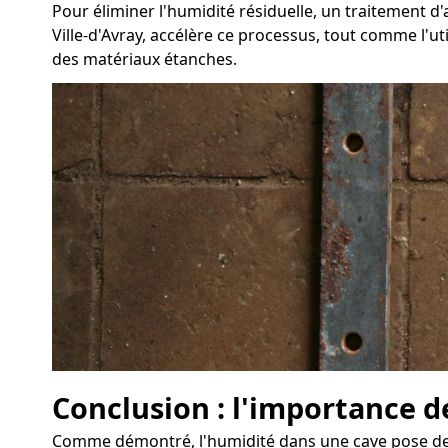
Pour éliminer l'humidité résiduelle, un traitement
Ville-d'Avray, accélère ce processus, tout comme l'ut
des matériaux étanches.
Conclusion : l'importance de
Comme démontré, l'humidité dans une cave pose des dé