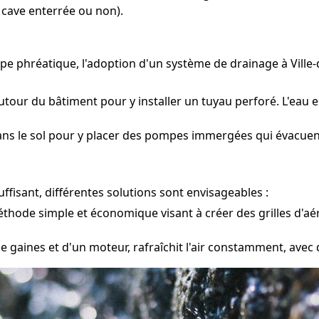
 cave enterrée ou non).
pe phréatique, l'adoption d'un système de drainage à Ville
utour du bâtiment pour y installer un tuyau perforé. L'eau e
ns le sol pour y placer des pompes immergées qui évacuent l
fisant, différentes solutions sont envisageables :
hode simple et économique visant à créer des grilles d'aéra
e gaines et d'un moteur, rafraîchit l'air constamment, avec d