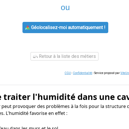
ou
Géolocalisez-moi automatiquement !
Retour à la liste des métiers
CGU
-
Confidentialité
- Service proposé par
ViteU
 traiter l'humidité dans une ca
y peut provoquer des problèmes à la fois pour la structure 
. L'humidité favorise en effet :
 d'eau dans les murs et le sol