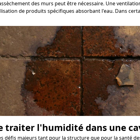
 d'assèchement des murs peut être nécessaire. Une ventilat
ilisation de produits spécifiques absorbant l'eau. Dans certa
 traiter l'humidité dans une cav
fis majeurs tant pour la structure que pour la santé des o