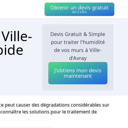
Obtenir un devis gratuit
en 2 clics
Ville-
Devis Gratuit & Simple
pour traiter l'humidité
pide
de vos murs à Ville-
d'Avray
J'obtiens mon devis
maintenant
ence peut causer des dégradations considérables sur
e connaître les solutions pour le traitement de