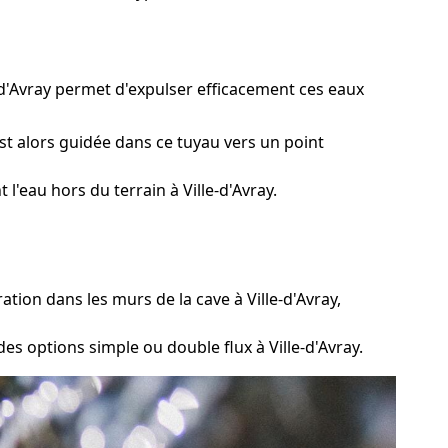
-d'Avray permet d'expulser efficacement ces eaux
st alors guidée dans ce tuyau vers un point
'eau hors du terrain à Ville-d'Avray.
tion dans les murs de la cave à Ville-d'Avray,
es options simple ou double flux à Ville-d'Avray.