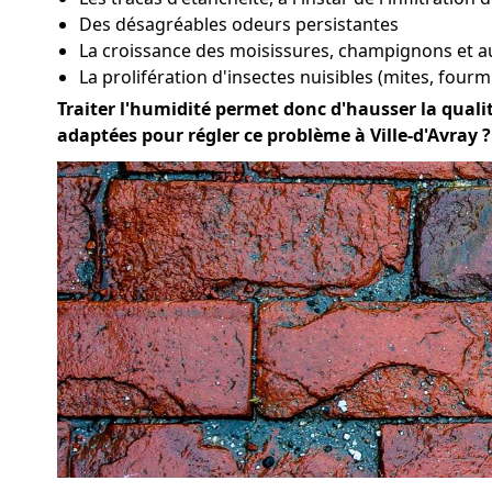
Des désagréables odeurs persistantes
La croissance des moisissures, champignons et a
La prolifération d'insectes nuisibles (mites, fourmi
Traiter l'humidité permet donc d'hausser la qualité
adaptées pour régler ce problème à Ville-d'Avray ?