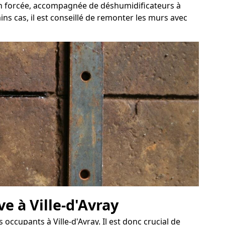
ion forcée, accompagnée de déshumidificateurs à
ins cas, il est conseillé de remonter les murs avec
e à Ville-d'Avray
ccupants à Ville-d'Avray. Il est donc crucial de