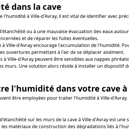
ité dans la cave
l'humidité à Ville-d'Avray, il est vital de identifier avec pr
'étanchéité ou à une mauvaise évacuation des eaux autour
concernées et de réparer les fuites éventuelles.
 à Ville-d'Avray encourage l'accumulation de l'humidité. Pour
es ouvertures permettant à l'air de se déplacer aisément.
s à Ville-d'Avray peuvent être sensibles aux nappes phréat
es murs. Une solution alors réside à installer un dispositif
re l'humidité dans votre cave à 
vent être employées pour traiter l'humidité à Ville-d'Avray.
 d'étanchéité sur les murs de la cave à Ville-d'Avray est une 
 les matériaux de construction des dégradations liés à l'hum