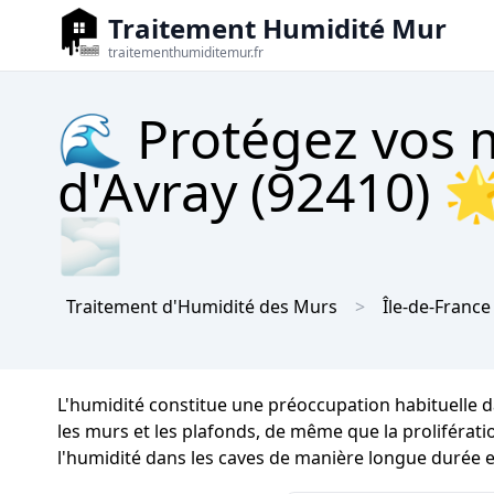
Traitement Humidité Mur
traitementhumiditemur.fr
🌊 Protégez vos m
d'Avray (92410) 
🌫
Traitement d'Humidité des Murs
Île-de-France
L'humidité constitue une préoccupation habituelle da
les murs et les plafonds, de même que la prolifératio
l'humidité dans les caves de manière longue durée et