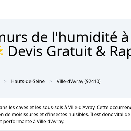
urs de l'humidité à 
 Devis Gratuit & Ra
Hauts-de-Seine
Ville-d'Avray
(92410)
ns les caves et les sous-sols à Ville-d'Avray. Cette occurr
n de moisissures et d'insectes nuisibles. Il est donc vital d
 performante à Ville-d'Avray.