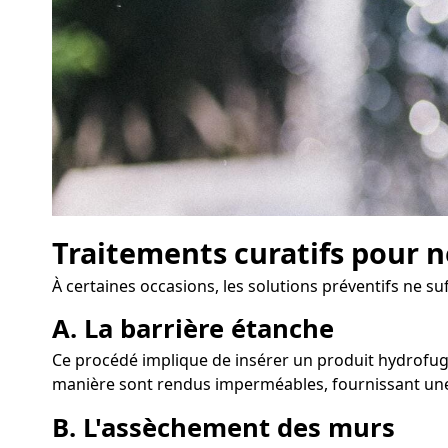
Traitements curatifs pour n
À certaines occasions, les solutions préventifs ne su
A. La barrière étanche
Ce procédé implique de insérer un produit hydrofuge 
manière sont rendus imperméables, fournissant une 
B. L'assèchement des murs