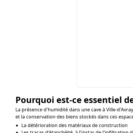
Pourquoi est-ce essentiel de
La présence d'humidité dans une cave à Ville-d'Avra
et la conservation des biens stockés dans ces espaces
La détérioration des matériaux de construction
Les tracas d'étanchéité, à l'instar de l'infiltration