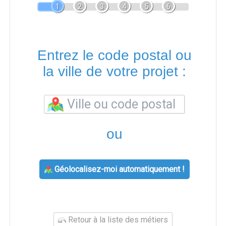
1
2
3
4
5
6
Entrez le code postal ou
la ville de votre projet :
ou
Géolocalisez-moi automatiquement !
Retour à la liste des métiers