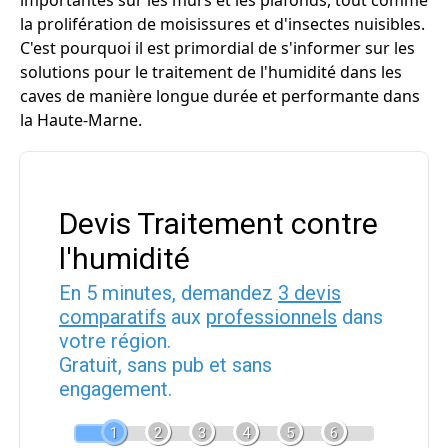
importantes sur les murs et les plafonds, tout comme
la prolifération de moisissures et d'insectes nuisibles.
C'est pourquoi il est primordial de s'informer sur les
solutions pour le traitement de l'humidité dans les
caves de manière longue durée et performante dans
la Haute-Marne.
Devis Traitement contre
l'humidité
En 5 minutes, demandez
3 devis
comparatifs
aux
professionnels
dans
votre région.
Gratuit, sans pub et sans
engagement.
1
2
3
4
5
6