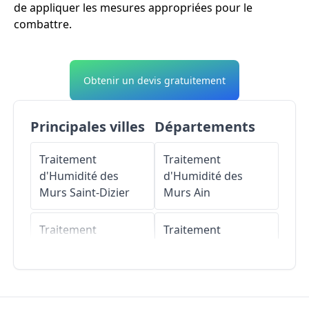
de appliquer les mesures appropriées pour le
combattre.
Obtenir un devis gratuitement
Principales villes
Départements
Traitement
Traitement
d'Humidité des
d'Humidité des
Murs
Saint-Dizier
Murs
Ain
Traitement
Traitement
d'Humidité des
d'Humidité des
Murs
Chaumont
Murs
Aisne
Traitement
Traitement