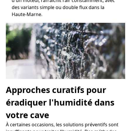
d'un moteur, rafraîchit l'air constamment, avec
des variants simple ou double flux dans la
Haute-Marne.
Approches curatifs pour
éradiquer l'humidité dans
votre cave
À certaines occasions, les solutions préventifs sont