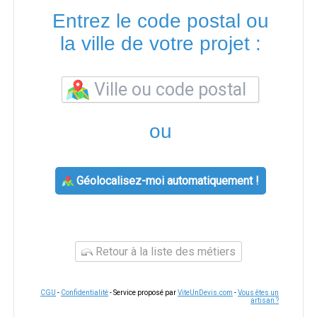
Entrez le code postal ou
la ville de votre projet :
ou
Géolocalisez-moi automatiquement !
Retour à la liste des métiers
CGU
-
Confidentialité
- Service proposé par
ViteUnDevis.com
-
Vous êtes un
artisan ?