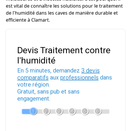
est vital de connaître les solutions pour le traitement
de l'humidité dans les caves de manière durable et
efficiente à Clamart.
Devis Traitement contre
l'humidité
En 5 minutes, demandez
3 devis
comparatifs
aux
professionnels
dans
votre région.
Gratuit, sans pub et sans
engagement.
1
2
3
4
5
6