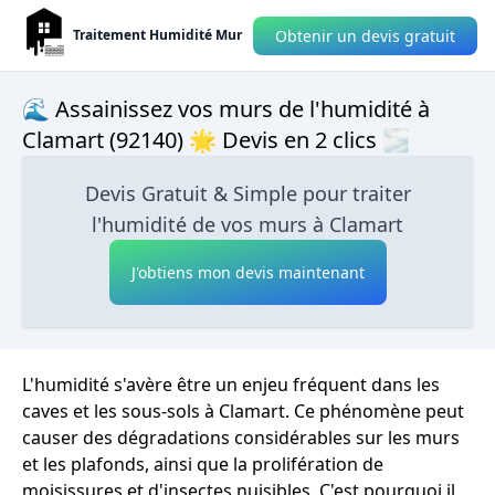
Obtenir un devis gratuit
Traitement Humidité Mur
🌊 Assainissez vos murs de l'humidité à
Clamart (92140) 🌟 Devis en 2 clics 🌫
Devis Gratuit & Simple pour traiter
l'humidité de vos murs à Clamart
J'obtiens mon devis maintenant
L'humidité s'avère être un enjeu fréquent dans les
caves et les sous-sols à Clamart. Ce phénomène peut
causer des dégradations considérables sur les murs
et les plafonds, ainsi que la prolifération de
moisissures et d'insectes nuisibles. C'est pourquoi il