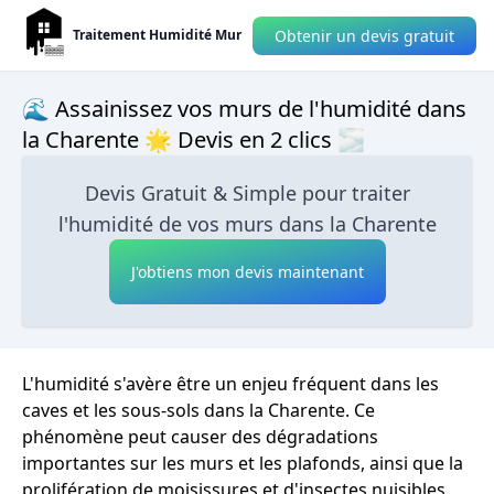
Obtenir un devis gratuit
Traitement Humidité Mur
🌊 Assainissez vos murs de l'humidité dans
la Charente 🌟 Devis en 2 clics 🌫
Devis Gratuit & Simple pour traiter
l'humidité de vos murs dans la Charente
J'obtiens mon devis maintenant
L'humidité s'avère être un enjeu fréquent dans les
caves et les sous-sols dans la Charente. Ce
phénomène peut causer des dégradations
importantes sur les murs et les plafonds, ainsi que la
prolifération de moisissures et d'insectes nuisibles.