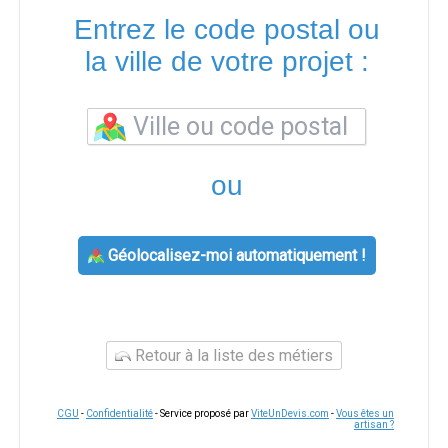
Entrez le code postal ou
la ville de votre projet :
ou
Géolocalisez-moi automatiquement !
Retour à la liste des métiers
CGU
-
Confidentialité
- Service proposé par
ViteUnDevis.com
-
Vous êtes un
artisan ?