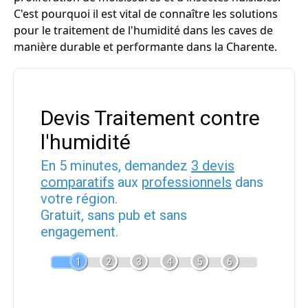
C'est pourquoi il est vital de connaître les solutions
pour le traitement de l'humidité dans les caves de
manière durable et performante dans la Charente.
Devis Traitement contre
l'humidité
En 5 minutes, demandez
3 devis
comparatifs
aux
professionnels
dans
votre région.
Gratuit, sans pub et sans
engagement.
1
2
3
4
5
6