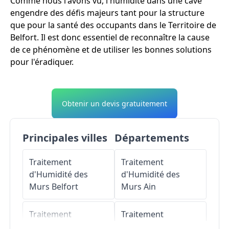
Comme nous l'avons vu, l'humidité dans une cave
engendre des défis majeurs tant pour la structure
que pour la santé des occupants dans le Territoire de
Belfort. Il est donc essentiel de reconnaître la cause
de ce phénomène et de utiliser les bonnes solutions
pour l'éradiquer.
Obtenir un devis gratuitement
Principales villes
Départements
Traitement
Traitement
d'Humidité des
d'Humidité des
Murs
Belfort
Murs
Ain
Traitement
Traitement
d'Humidité des
d'Humidité des