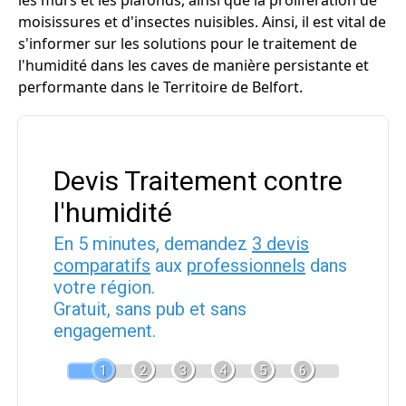
les murs et les plafonds, ainsi que la prolifération de
moisissures et d'insectes nuisibles. Ainsi, il est vital de
s'informer sur les solutions pour le traitement de
l'humidité dans les caves de manière persistante et
performante dans le Territoire de Belfort.
Devis Traitement contre
l'humidité
En 5 minutes, demandez
3 devis
comparatifs
aux
professionnels
dans
votre région.
Gratuit, sans pub et sans
engagement.
1
2
3
4
5
6