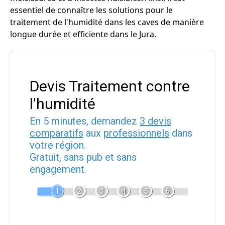
essentiel de connaître les solutions pour le
traitement de l'humidité dans les caves de manière
longue durée et efficiente dans le Jura.
Devis Traitement contre
l'humidité
En 5 minutes, demandez
3 devis
comparatifs
aux
professionnels
dans
votre région.
Gratuit, sans pub et sans
engagement.
1
2
3
4
5
6