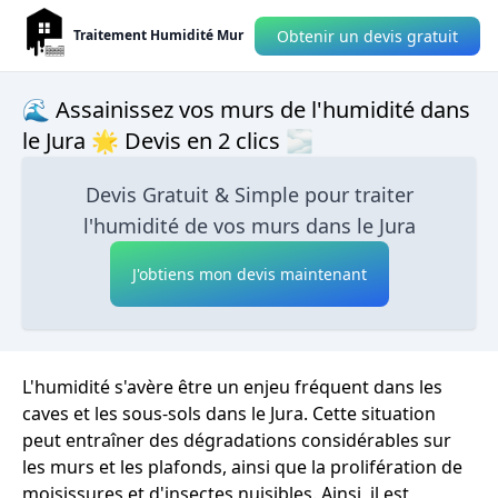
Obtenir un devis gratuit
Traitement Humidité Mur
🌊 Assainissez vos murs de l'humidité dans
le Jura 🌟 Devis en 2 clics 🌫
Devis Gratuit & Simple pour traiter
l'humidité de vos murs dans le Jura
J'obtiens mon devis maintenant
L'humidité s'avère être un enjeu fréquent dans les
caves et les sous-sols dans le Jura. Cette situation
peut entraîner des dégradations considérables sur
les murs et les plafonds, ainsi que la prolifération de
moisissures et d'insectes nuisibles. Ainsi, il est