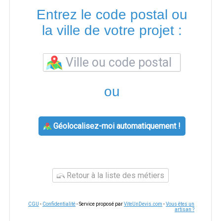
Entrez le code postal ou
la ville de votre projet :
ou
Géolocalisez-moi automatiquement !
Retour à la liste des métiers
CGU
-
Confidentialité
- Service proposé par
ViteUnDevis.com
-
Vous êtes un
artisan ?