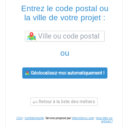
Entrez le code postal ou
la ville de votre projet :
ou
Géolocalisez-moi automatiquement !
Retour à la liste des métiers
CGU
-
Confidentialité
- Service proposé par
ViteUnDevis.com
-
Vous êtes un
artisan ?