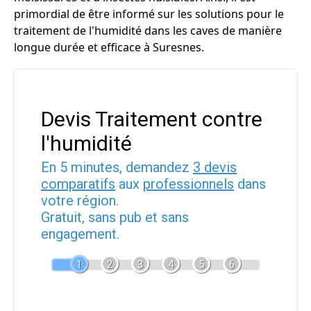
primordial de être informé sur les solutions pour le
traitement de l'humidité dans les caves de manière
longue durée et efficace à Suresnes.
Devis Traitement contre
l'humidité
En 5 minutes, demandez
3 devis
comparatifs
aux
professionnels
dans
votre région.
Gratuit, sans pub et sans
engagement.
1
2
3
4
5
6