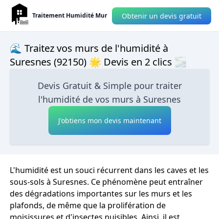
Obtenir un devis gratuit
Traitement Humidité Mur
🌊 Traitez vos murs de l'humidité à
Suresnes (92150) 🌟 Devis en 2 clics 🌫
Devis Gratuit & Simple pour traiter
l'humidité de vos murs à Suresnes
J'obtiens mon devis maintenant
L'humidité est un souci récurrent dans les caves et les
sous-sols à Suresnes. Ce phénomène peut entraîner
des dégradations importantes sur les murs et les
plafonds, de même que la prolifération de
moisissures et d'insectes nuisibles. Ainsi, il est