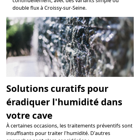
continuellement, avec des variants simple ou
double flux à Croissy-sur-Seine.
Solutions curatifs pour
éradiquer l'humidité dans
votre cave
À certaines occasions, les traitements préventifs sont
insuffisants pour traiter l'humidité. D'autres