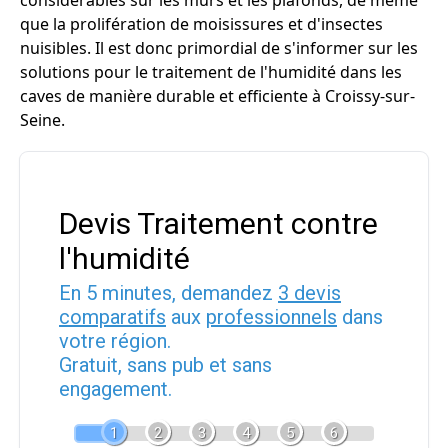
considérables sur les murs et les plafonds, de même
que la prolifération de moisissures et d'insectes
nuisibles. Il est donc primordial de s'informer sur les
solutions pour le traitement de l'humidité dans les
caves de manière durable et efficiente à Croissy-sur-
Seine.
Devis Traitement contre
l'humidité
En 5 minutes, demandez
3 devis
comparatifs
aux
professionnels
dans
votre région.
Gratuit, sans pub et sans
engagement.
1
2
3
4
5
6