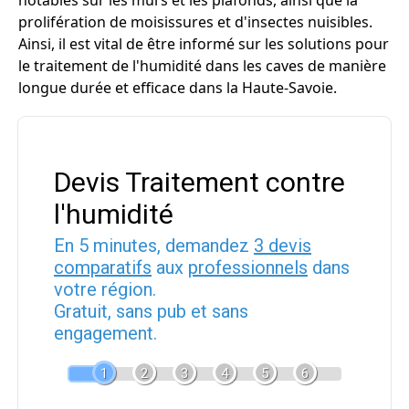
notables sur les murs et les plafonds, ainsi que la
prolifération de moisissures et d'insectes nuisibles.
Ainsi, il est vital de être informé sur les solutions pour
le traitement de l'humidité dans les caves de manière
longue durée et efficace dans la Haute-Savoie.
Devis Traitement contre
l'humidité
En 5 minutes, demandez
3 devis
comparatifs
aux
professionnels
dans
votre région.
Gratuit, sans pub et sans
engagement.
1
2
3
4
5
6