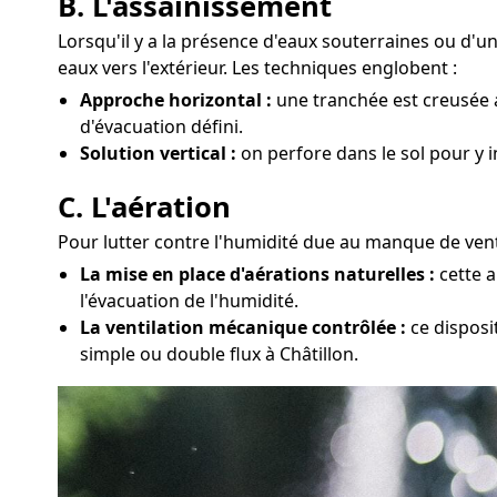
B. L'assainissement
Lorsqu'il y a la présence d'eaux souterraines ou d'
eaux vers l'extérieur. Les techniques englobent :
Approche horizontal :
une tranchée est creusée a
d'évacuation défini.
Solution vertical :
on perfore dans le sol pour y i
C. L'aération
Pour lutter contre l'humidité due au manque de venti
La mise en place d'aérations naturelles :
cette a
l'évacuation de l'humidité.
La ventilation mécanique contrôlée :
ce disposi
simple ou double flux à Châtillon.