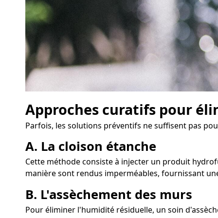
Approches curatifs pour éli
Parfois, les solutions préventifs ne suffisent pas po
A. La cloison étanche
Cette méthode consiste à injecter un produit hydrofu
manière sont rendus imperméables, fournissant une 
B. L'assèchement des murs
Pour éliminer l'humidité résiduelle, un soin d'assèc