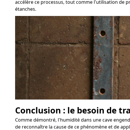
accélère ce processus, tout comme l'utilisation de pr
étanches.
Conclusion : le besoin de tr
Comme démontré, l'humidité dans une cave engendre d
de reconnaître la cause de ce phénomène et de appli