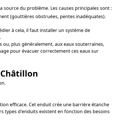
t la source du problème. Les causes principales sont :
ent (gouttières obstruées, pentes inadéquates).
ier à cela, il faut installer un système de
.
s ou, plus généralement, aux eaux souterraines,
ainage pour évacuer correctement ces eaux sur
 Châtillon
on.
ution efficace. Cet enduit crée une barrière étanche
ers types d'enduits existent en fonction des besoins