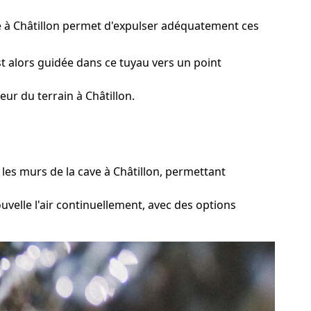
ge à Châtillon permet d'expulser adéquatement ces
t alors guidée dans ce tuyau vers un point
ur du terrain à Châtillon.
es murs de la cave à Châtillon, permettant
uvelle l'air continuellement, avec des options