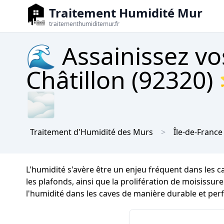
Traitement Humidité Mur
traitementhumiditemur.fr
🌊 Assainissez vo
Châtillon (92320)
🌫
Traitement d'Humidité des Murs
Île-de-France
L'humidité s'avère être un enjeu fréquent dans les c
les plafonds, ainsi que la prolifération de moisissure
l'humidité dans les caves de manière durable et per