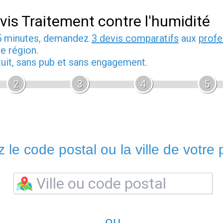
vis Traitement contre l'humidité
5 minutes, demandez
3 devis comparatifs
aux
profe
e région.
tuit, sans pub et sans engagement.
2
3
4
5
 le code postal ou la ville de votre p
ou