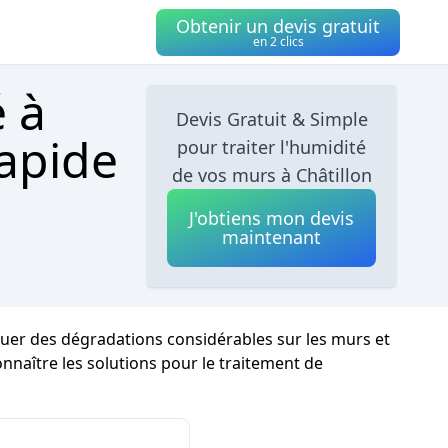
Obtenir un devis gratuit
en 2 clics
é à
Devis Gratuit & Simple
Rapide
pour traiter l'humidité
de vos murs à Châtillon
J'obtiens mon devis
maintenant
oquer des dégradations considérables sur les murs et
connaître les solutions pour le traitement de