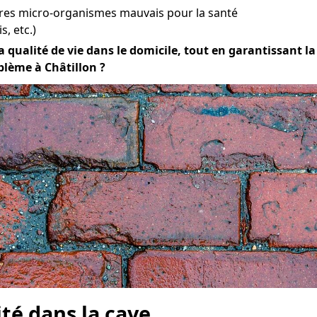
tres micro-organismes mauvais pour la santé
s, etc.)
qualité de vie dans le domicile, tout en garantissant la d
blème à Châtillon ?
ité dans la cave