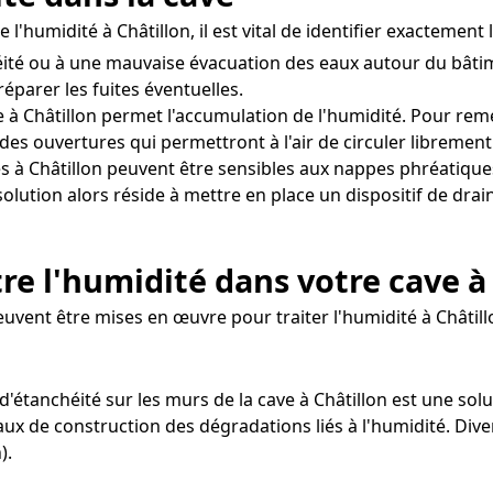
 l'humidité à Châtillon, il est vital de identifier exactemen
ité ou à une mauvaise évacuation des eaux autour du bâtim
réparer les fuites éventuelles.
 à Châtillon permet l'accumulation de l'humidité. Pour reméd
es ouvertures qui permettront à l'air de circuler librement
s à Châtillon peuvent être sensibles aux nappes phréatique
solution alors réside à mettre en place un dispositif de dr
re l'humidité dans votre cave à
euvent être mises en œuvre pour traiter l'humidité à Châtill
d'étanchéité sur les murs de la cave à Châtillon est une sol
iaux de construction des dégradations liés à l'humidité. Div
).