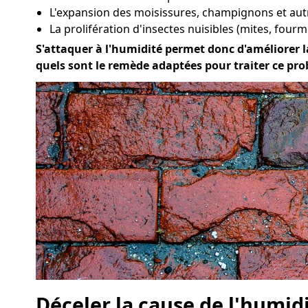
L'expansion des moisissures, champignons et au
La prolifération d'insectes nuisibles (mites, fourmi
S'attaquer à l'humidité permet donc d'améliorer la 
quels sont le remède adaptées pour traiter ce pro
Déceler la cause de l'humid