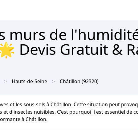
s murs de l'humidit
 🌟 Devis Gratuit & 
Hauts-de-Seine
Châtillon
(92320)
aves et les sous-sols à Châtillon. Cette situation peut prov
s et d'insectes nuisibles. C'est pourquoi il est essentiel de 
formante à Châtillon.