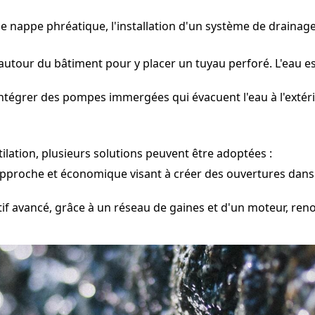
une nappe phréatique, l'installation d'un système de draina
utour du bâtiment pour y placer un tuyau perforé. L'eau es
ntégrer des pompes immergées qui évacuent l'eau à l'extérie
lation, plusieurs solutions peuvent être adoptées :
pproche et économique visant à créer des ouvertures dans l
tif avancé, grâce à un réseau de gaines et d'un moteur, reno