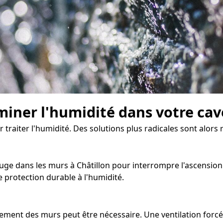
miner l'humidité dans votre cav
ur traiter l'humidité. Des solutions plus radicales sont alo
ge dans les murs à Châtillon pour interrompre l'ascension ca
protection durable à l'humidité.
hement des murs peut être nécessaire. Une ventilation forc