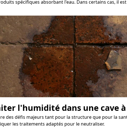
oduits spécifiques absorbant l'eau. Dans certains cas, il es
aiter l'humidité dans une cave à
es défis majeurs tant pour la structure que pour la santé
quer les traitements adaptés pour le neutraliser.