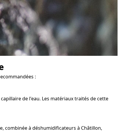
e
rs recommandées :
pillaire de l'eau. Les matériaux traités de cette
ée, combinée à déshumidificateurs à Châtillon,