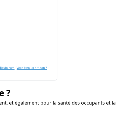
nDevis.com
-
Vous êtes un artisan ?
e ?
ent, et également pour la santé des occupants et la