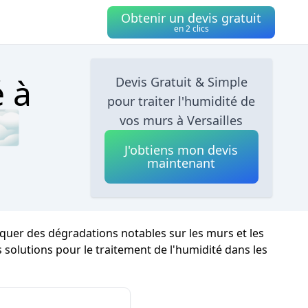
Obtenir un devis gratuit
en 2 clics
é à
Devis Gratuit & Simple
pour traiter l'humidité de
🌫
vos murs à Versailles
J'obtiens mon devis
maintenant
oquer des dégradations notables sur les murs et les
les solutions pour le traitement de l'humidité dans les