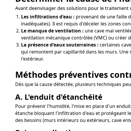
Avant deenvisager des solutions pour le traitement de
Les infiltrations d'eau :
provenant de une faille 
inadéquates). Il est requis d'déceler les zones con
Le manque de ventilation :
une cave mal ventilée
ventilation mécanique contrôlée (VMC) ou créer de
La présence d'eaux souterraines :
certaines cave
qui remontent par capillarité dans les murs. Une 
l'extérieur.
Méthodes préventives contre
Dès que la cause détectée, plusieurs techniques peuve
A. L'enduit d'étanchéité
Pour prévenir l'humidité, l'mise en place d'un endui
étanche bloquant l'infiltration d'eau et protégeant 
des besoins (murs intérieurs ou extérieurs, cave ent