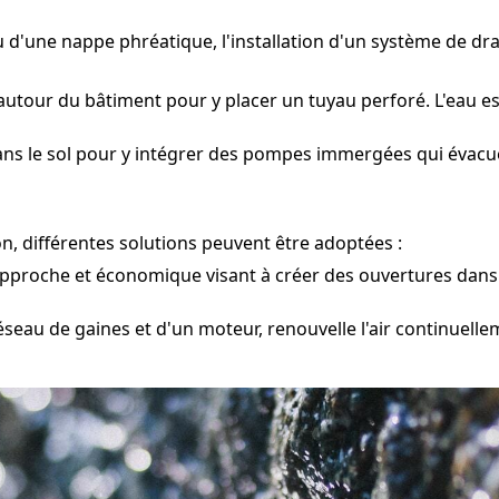
u d'une nappe phréatique, l'installation d'un système de dr
autour du bâtiment pour y placer un tuyau perforé. L'eau es
ns le sol pour y intégrer des pompes immergées qui évacuen
n, différentes solutions peuvent être adoptées :
pproche et économique visant à créer des ouvertures dans l
eau de gaines et d'un moteur, renouvelle l'air continuellem