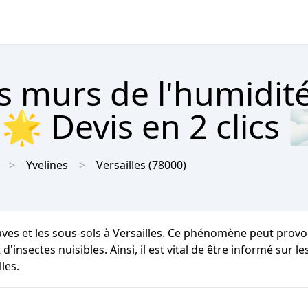
s murs de l'humidit
 🌟 Devis en 2 clics 
Yvelines
Versailles
(78000)
caves et les sous-sols à Versailles. Ce phénomène peut prov
d'insectes nuisibles. Ainsi, il est vital de être informé sur 
les.