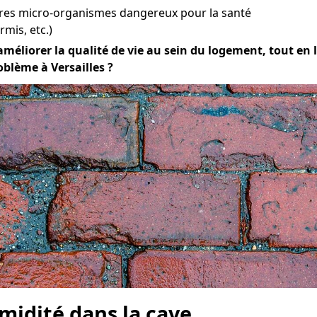
tres micro-organismes dangereux pour la santé
mis, etc.)
améliorer la qualité de vie au sein du logement, tout en la
oblème à Versailles ?
midité dans la cave