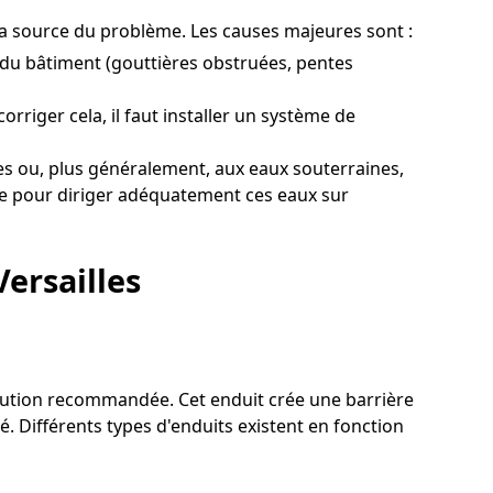
t la source du problème. Les causes majeures sont :
 du bâtiment (gouttières obstruées, pentes
rriger cela, il faut installer un système de
es ou, plus généralement, aux eaux souterraines,
age pour diriger adéquatement ces eaux sur
ersailles
solution recommandée. Cet enduit crée une barrière
. Différents types d'enduits existent en fonction