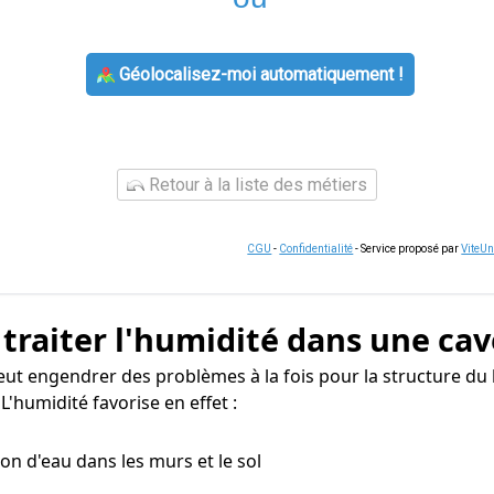
Géolocalisez-moi automatiquement !
Retour à la liste des métiers
CGU
-
Confidentialité
- Service proposé par
ViteU
 traiter l'humidité dans une cav
eut engendrer des problèmes à la fois pour la structure du 
'humidité favorise en effet :
tion d'eau dans les murs et le sol