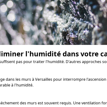
liminer l'humidité dans votre c
 suffisent pas pour traiter l'humidité. D'autres approches 
e dans les murs à Versailles pour interrompre l'ascension ca
rable à l'humidité.
assèchement des murs est souvent requis. Une ventilation 