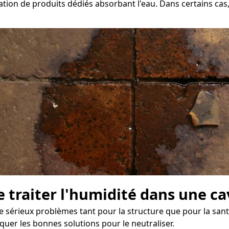
sation de produits dédiés absorbant l'eau. Dans certains cas,
 traiter l'humidité dans une cav
e sérieux problèmes tant pour la structure que pour la santé
uer les bonnes solutions pour le neutraliser.