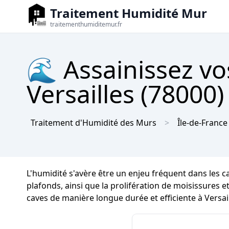
Traitement Humidité Mur
traitementhumiditemur.fr
🌊 Assainissez vo
Versailles (78000)
Traitement d'Humidité des Murs
Île-de-France
L'humidité s'avère être un enjeu fréquent dans les 
plafonds, ainsi que la prolifération de moisissures et 
caves de manière longue durée et efficiente à Versail