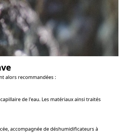
ave
sont alors recommandées :
pillaire de l'eau. Les matériaux ainsi traités
forcée, accompagnée de déshumidificateurs à