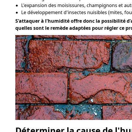
L'expansion des moisissures, champignons et au
Le développement d'insectes nuisibles (mites, four
S'attaquer à l'humidité offre donc la possibilité d'
quelles sont le remède adaptées pour régler ce pr
Déterminer la cause de l'hu