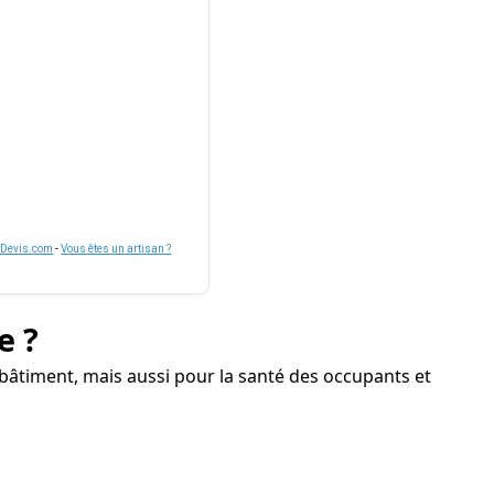
nDevis.com
-
Vous êtes un artisan ?
e ?
bâtiment, mais aussi pour la santé des occupants et