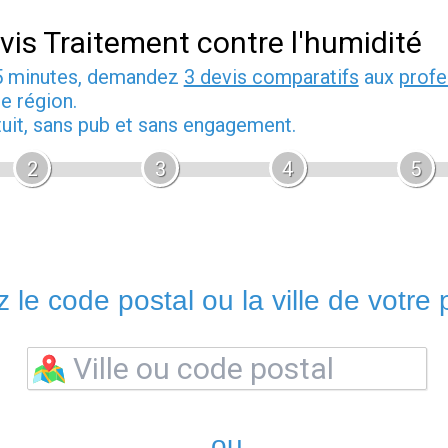
vis Traitement contre l'humidité
5 minutes, demandez
3 devis comparatifs
aux
profe
e région.
tuit, sans pub et sans engagement.
2
3
4
5
 le code postal ou la ville de votre p
ou