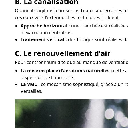
B. La canalisation
Quand il s'agit de la présence d'eaux souterraines o
ces eaux vers l'extérieur. Les techniques incluent :
Approche horizontal :
une tranchée est réalisée 
d'évacuation centralisé.
Traitement vertical :
des forages sont réalisés da
C. Le renouvellement d'air
Pour contrer l'humidité due au manque de ventilatio
La mise en place d'aérations naturelles :
cette a
dispersion de l'humidité.
La VMC :
ce mécanisme sophistiqué, grâce à un rés
Versailles.