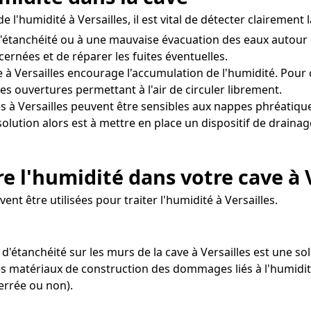
 l'humidité à Versailles, il est vital de détecter clairemen
d'étanchéité ou à une mauvaise évacuation des eaux autour
cernées et de réparer les fuites éventuelles.
 à Versailles encourage l'accumulation de l'humidité. Pour co
s ouvertures permettant à l'air de circuler librement.
s à Versailles peuvent être sensibles aux nappes phréatiqu
solution alors est à mettre en place un dispositif de drain
 l'humidité dans votre cave à V
nt être utilisées pour traiter l'humidité à Versailles.
t d'étanchéité sur les murs de la cave à Versailles est une 
les matériaux de construction des dommages liés à l'humidité
errée ou non).