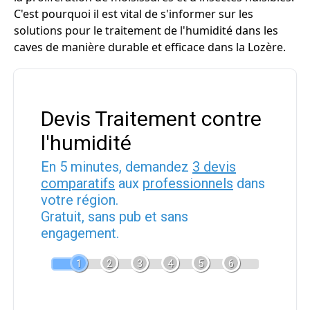
C'est pourquoi il est vital de s'informer sur les
solutions pour le traitement de l'humidité dans les
caves de manière durable et efficace dans la Lozère.
Devis Traitement contre
l'humidité
En 5 minutes, demandez
3 devis
comparatifs
aux
professionnels
dans
votre région.
Gratuit, sans pub et sans
engagement.
1
2
3
4
5
6