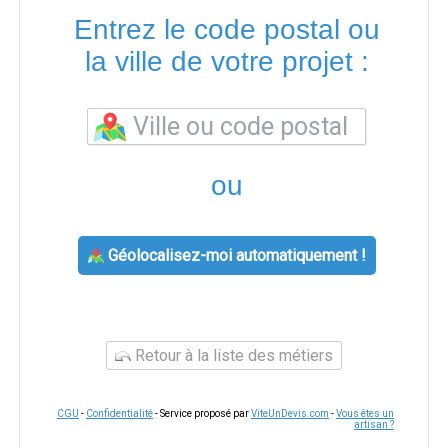
Entrez le code postal ou
la ville de votre projet :
ou
Géolocalisez-moi automatiquement !
Retour à la liste des métiers
CGU
-
Confidentialité
- Service proposé par
ViteUnDevis.com
-
Vous êtes un
artisan ?