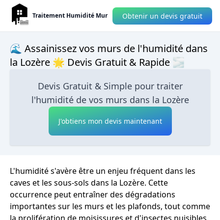
Obtenir un devis gratuit
Traitement Humidité Mur
🌊 Assainissez vos murs de l'humidité dans
la Lozère 🌟 Devis Gratuit & Rapide 🌫
Devis Gratuit & Simple pour traiter
l'humidité de vos murs dans la Lozère
J'obtiens mon devis maintenant
L'humidité s'avère être un enjeu fréquent dans les
caves et les sous-sols dans la Lozère. Cette
occurrence peut entraîner des dégradations
importantes sur les murs et les plafonds, tout comme
la prolifération de moisissures et d'insectes nuisibles.