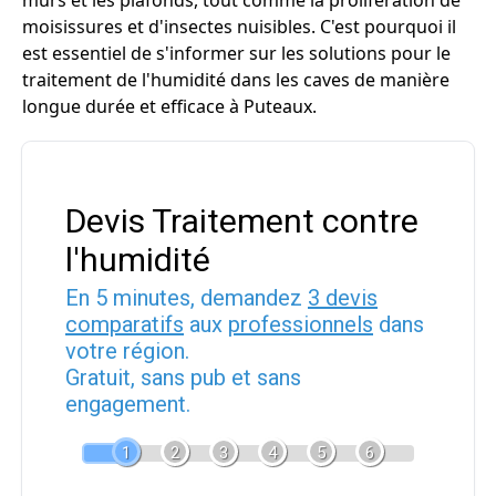
murs et les plafonds, tout comme la prolifération de
moisissures et d'insectes nuisibles. C'est pourquoi il
est essentiel de s'informer sur les solutions pour le
traitement de l'humidité dans les caves de manière
longue durée et efficace à Puteaux.
Devis Traitement contre
l'humidité
En 5 minutes, demandez
3 devis
comparatifs
aux
professionnels
dans
votre région.
Gratuit, sans pub et sans
engagement.
1
2
3
4
5
6