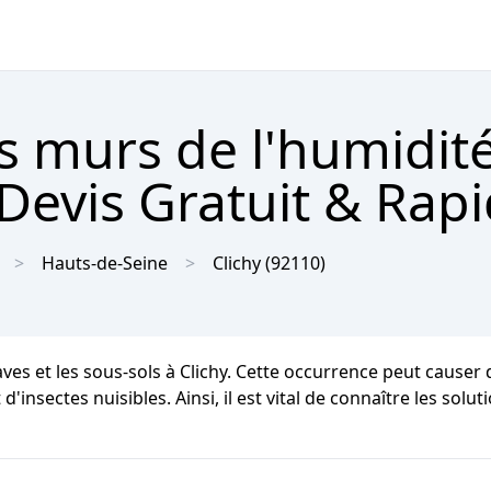
s murs de l'humidit
 Devis Gratuit & Rap
Hauts-de-Seine
Clichy
(92110)
aves et les sous-sols à Clichy. Cette occurrence peut causer
d'insectes nuisibles. Ainsi, il est vital de connaître les sol