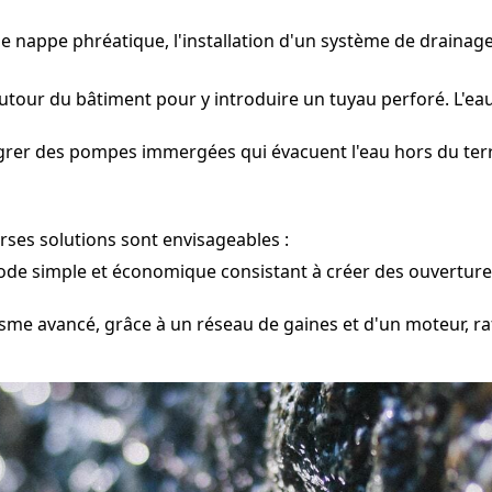
ne nappe phréatique, l'installation d'un système de drainag
tour du bâtiment pour y introduire un tuyau perforé. L'eau
égrer des pompes immergées qui évacuent l'eau hors du terra
rses solutions sont envisageables :
e simple et économique consistant à créer des ouvertures 
me avancé, grâce à un réseau de gaines et d'un moteur, raf