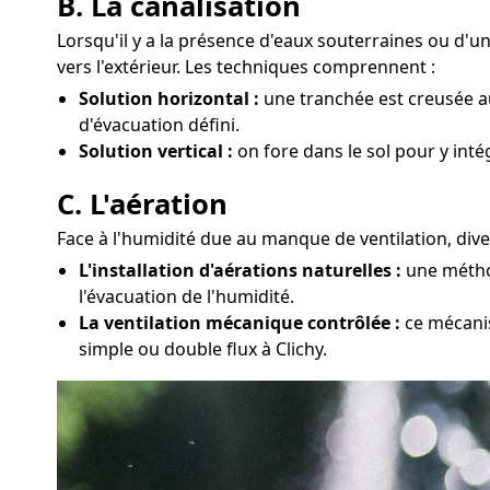
B. La canalisation
Lorsqu'il y a la présence d'eaux souterraines ou d'u
vers l'extérieur. Les techniques comprennent :
Solution horizontal :
une tranchée est creusée au
d'évacuation défini.
Solution vertical :
on fore dans le sol pour y int
C. L'aération
Face à l'humidité due au manque de ventilation, dive
L'installation d'aérations naturelles :
une méthod
l'évacuation de l'humidité.
La ventilation mécanique contrôlée :
ce mécanis
simple ou double flux à Clichy.