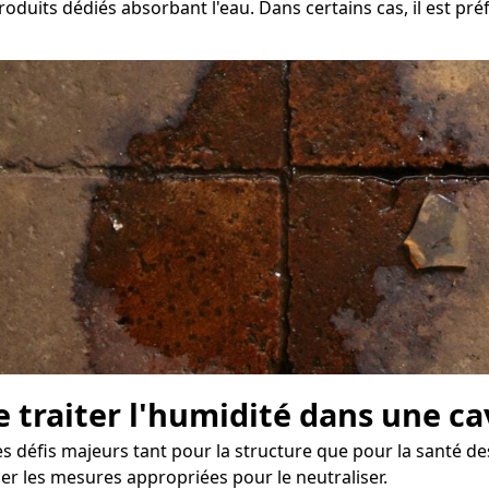
roduits dédiés absorbant l'eau. Dans certains cas, il est pr
 traiter l'humidité dans une ca
éfis majeurs tant pour la structure que pour la santé des o
r les mesures appropriées pour le neutraliser.