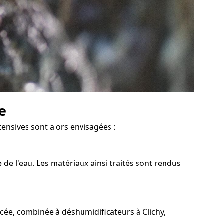
e
tensives sont alors envisagées :
 de l'eau. Les matériaux ainsi traités sont rendus
rcée, combinée à déshumidificateurs à Clichy,