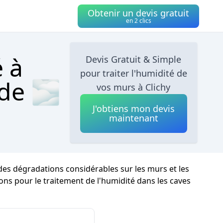
Obtenir un devis gratuit
en 2 clics
é à
Devis Gratuit & Simple
pour traiter l'humidité de
ide 🌫
vos murs à Clichy
J'obtiens mon devis
maintenant
 des dégradations considérables sur les murs et les
utions pour le traitement de l'humidité dans les caves