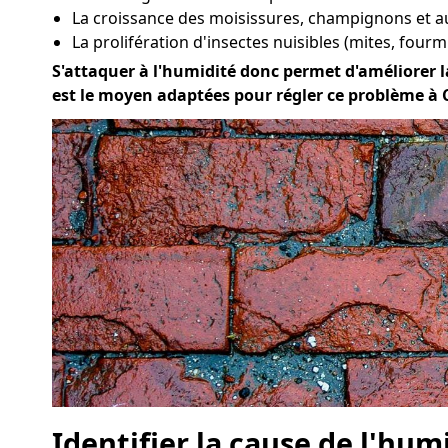
La croissance des moisissures, champignons et a
La prolifération d'insectes nuisibles (mites, fourmi
S'attaquer à l'humidité donc permet d'améliorer la
est le moyen adaptées pour régler ce problème à C
Identifier la cause de l'hum