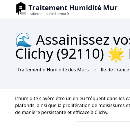
Traitement Humidité Mur
traitementhumiditemur.fr
🌊 Assainissez vo
Clichy (92110) 🌟
Traitement d'Humidité des Murs
Île-de-France
L'humidité s'avère être un enjeu fréquent dans les c
plafonds, ainsi que la prolifération de moisissures et 
de manière persistante et efficace à Clichy.