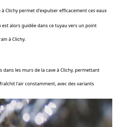
e à Clichy permet d'expulser efficacement ces eaux
 est alors guidée dans ce tuyau vers un point
in à Clichy.
dans les murs de la cave à Clichy, permettant
raîchit l'air constamment, avec des variants