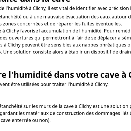
 l'humidité à Clichy, il est vital de identifier avec précisi
tanchéité ou à une mauvaise évacuation des eaux autour d
es zones concernées et de réparer les fuites éventuelles.
à Clichy favorise l'accumulation de l'humidité. Pour remédie
des ouvertures qui permettront à l'air de se déplacer aisém
s à Clichy peuvent être sensibles aux nappes phréatiques o
s. Une solution consiste alors à établir un dispositif de dr
 l'humidité dans votre cave à 
nt être utilisées pour traiter l'humidité à Clichy.
'étanchéité sur les murs de la cave à Clichy est une solution
gardant les matériaux de construction des dommages liés à 
 cave enterrée ou non).