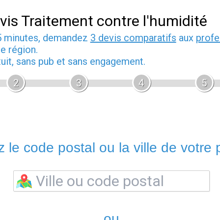
vis Traitement contre l'humidité
5 minutes, demandez
3 devis comparatifs
aux
profe
e région.
tuit, sans pub et sans engagement.
2
3
4
5
 le code postal ou la ville de votre p
ou