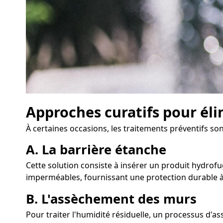
Approches curatifs pour éli
À certaines occasions, les traitements préventifs son
A. La barrière étanche
Cette solution consiste à insérer un produit hydrofug
imperméables, fournissant une protection durable à
B. L'assèchement des murs
Pour traiter l'humidité résiduelle, un processus d'