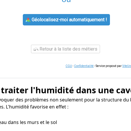
Géolocalisez-moi automatiquement !
Retour à la liste des métiers
CGU
-
Confidentialité
- Service proposé par
ViteU
 traiter l'humidité dans une cav
ovoquer des problèmes non seulement pour la structure du 
. L'humidité favorise en effet :
eau dans les murs et le sol