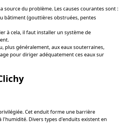
on la source du problème. Les causes courantes sont :
u bâtiment (gouttières obstruées, pentes
r à cela, il faut installer un système de
ent.
u, plus généralement, aux eaux souterraines,
ainage pour diriger adéquatement ces eaux sur
Clichy
 privilégiée. Cet enduit forme une barrière
l'humidité. Divers types d'enduits existent en