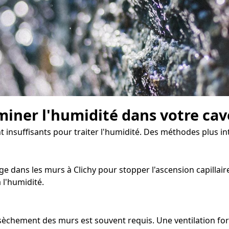
miner l'humidité dans votre cav
t insuffisants pour traiter l'humidité. Des méthodes plus in
e dans les murs à Clichy pour stopper l'ascension capillaire
 l'humidité.
assèchement des murs est souvent requis. Une ventilation fo