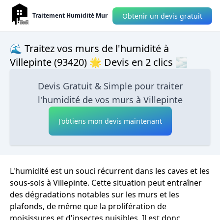
Obtenir un devis gratuit
Traitement Humidité Mur
🌊 Traitez vos murs de l'humidité à
Villepinte (93420) 🌟 Devis en 2 clics 🌫
Devis Gratuit & Simple pour traiter
l'humidité de vos murs à Villepinte
J'obtiens mon devis maintenant
L'humidité est un souci récurrent dans les caves et les
sous-sols à Villepinte. Cette situation peut entraîner
des dégradations notables sur les murs et les
plafonds, de même que la prolifération de
moisissures et d'insectes nuisibles. Il est donc