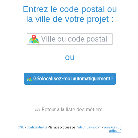
Entrez le code postal ou
la ville de votre projet :
ou
Géolocalisez-moi automatiquement !
Retour à la liste des métiers
CGU
-
Confidentialité
- Service proposé par
ViteUnDevis.com
-
Vous êtes un
artisan ?