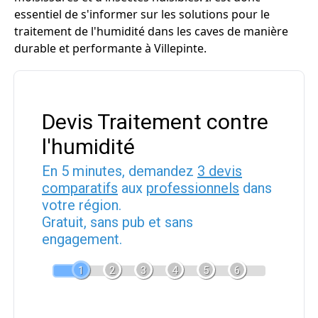
essentiel de s'informer sur les solutions pour le
traitement de l'humidité dans les caves de manière
durable et performante à Villepinte.
Devis Traitement contre
l'humidité
En 5 minutes, demandez
3 devis
comparatifs
aux
professionnels
dans
votre région.
Gratuit, sans pub et sans
engagement.
1
2
3
4
5
6