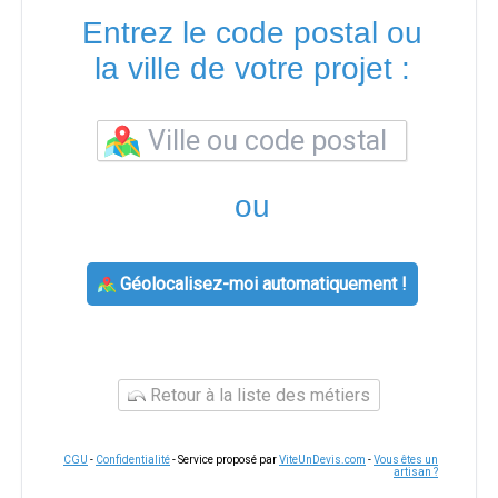
Entrez le code postal ou
la ville de votre projet :
ou
Géolocalisez-moi automatiquement !
Retour à la liste des métiers
CGU
-
Confidentialité
- Service proposé par
ViteUnDevis.com
-
Vous êtes un
artisan ?