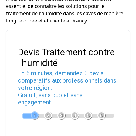
essentiel de connaître les solutions pour le
traitement de l'humidité dans les caves de manière
longue durée et efficiente à Drancy.
Devis Traitement contre
l'humidité
En 5 minutes, demandez
3 devis
comparatifs
aux
professionnels
dans
votre région.
Gratuit, sans pub et sans
engagement.
1
2
3
4
5
6