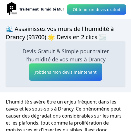
Obtenir un devis gratuit
Traitement Humidité Mur
🌊 Assainissez vos murs de l'humidité à
Drancy (93700) 🌟 Devis en 2 clics 🌫
Devis Gratuit & Simple pour traiter
l'humidité de vos murs à Drancy
J'obtiens mon devis maintenant
L'humidité s'avère être un enjeu fréquent dans les
caves et les sous-sols à Drancy. Ce phénomène peut
causer des dégradations considérables sur les murs
et les plafonds, tout comme la prolifération de
moisissures et d'insectes nuisibles. Il est donc