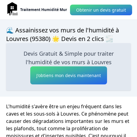
Obtenir un devis gratuit
Traitement Humidité Mur
🌊 Assainissez vos murs de l'humidité à
Louvres (95380) 🌟 Devis en 2 clics 🌫
Devis Gratuit & Simple pour traiter
l'humidité de vos murs à Louvres
J'obtiens mon devis maintenant
L'humidité s'avère être un enjeu fréquent dans les
caves et les sous-sols à Louvres. Ce phénomène peut
causer des dégradations importantes sur les murs et
les plafonds, tout comme la prolifération de
moisissures et d'insectes nuisibles. C'est pourquoi il