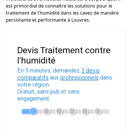
est primordial de connaître les solutions pour le
traitement de l'humidité dans les caves de manière
persistante et performante à Louvres.
Devis Traitement contre
l'humidité
En 5 minutes, demandez
3 devis
comparatifs
aux
professionnels
dans
votre région.
Gratuit, sans pub et sans
engagement.
1
2
3
4
5
6