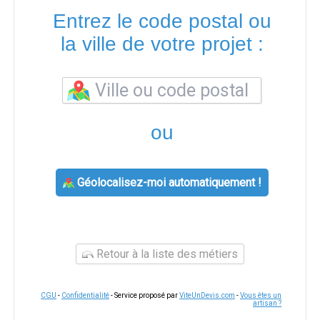
Entrez le code postal ou
la ville de votre projet :
ou
Géolocalisez-moi automatiquement !
Retour à la liste des métiers
CGU
-
Confidentialité
- Service proposé par
ViteUnDevis.com
-
Vous êtes un
artisan ?