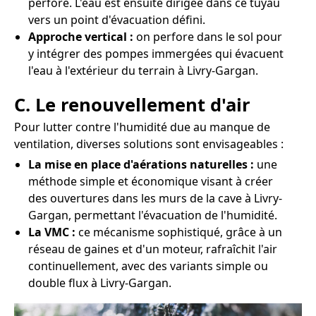
perforé. L'eau est ensuite dirigée dans ce tuyau
vers un point d'évacuation défini.
Approche vertical :
on perfore dans le sol pour
y intégrer des pompes immergées qui évacuent
l'eau à l'extérieur du terrain à Livry-Gargan.
C. Le renouvellement d'air
Pour lutter contre l'humidité due au manque de
ventilation, diverses solutions sont envisageables :
La mise en place d'aérations naturelles :
une
méthode simple et économique visant à créer
des ouvertures dans les murs de la cave à Livry-
Gargan, permettant l'évacuation de l'humidité.
La VMC :
ce mécanisme sophistiqué, grâce à un
réseau de gaines et d'un moteur, rafraîchit l'air
continuellement, avec des variants simple ou
double flux à Livry-Gargan.