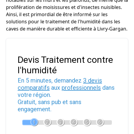
notables sur les murs et les plafonds, de même que la
prolifération de moisissures et d'insectes nuisibles.
Ainsi, il est primordial de être informé sur les
solutions pour le traitement de l'humidité dans les
caves de manière durable et efficiente à Livry-Gargan.
Devis Traitement contre
l'humidité
En 5 minutes, demandez
3 devis
comparatifs
aux
professionnels
dans
votre région.
Gratuit, sans pub et sans
engagement.
1
2
3
4
5
6