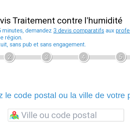
vis Traitement contre l'humidité
5 minutes, demandez
3 devis comparatifs
aux
profe
e région.
tuit, sans pub et sans engagement.
2
3
4
5
 le code postal ou la ville de votre p