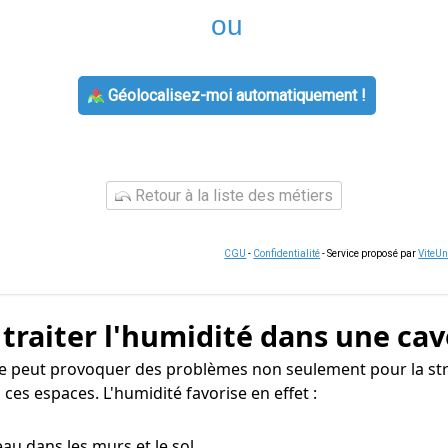
ou
Géolocalisez-moi automatiquement !
Retour à la liste des métiers
CGU
-
Confidentialité
- Service proposé par
ViteU
 traiter l'humidité dans une cav
ne peut provoquer des problèmes non seulement pour la str
ces espaces. L'humidité favorise en effet :
eau dans les murs et le sol