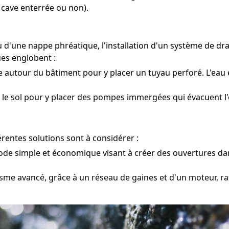
 cave enterrée ou non).
u d'une nappe phréatique, l'installation d'un système de dr
ues englobent :
e autour du bâtiment pour y placer un tuyau perforé. L'eau 
 le sol pour y placer des pompes immergées qui évacuent l'
érentes solutions sont à considérer :
e simple et économique visant à créer des ouvertures dans
me avancé, grâce à un réseau de gaines et d'un moteur, rafr