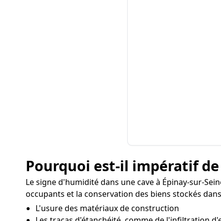
Pourquoi est-il impératif de
Le signe d'humidité dans une cave à Épinay-sur-Sei
occupants et la conservation des biens stockés dans 
L'usure des matériaux de construction
Les tracas d'étanchéité, comme de l'infiltration d'