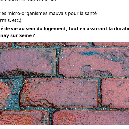
tres micro-organismes mauvais pour la santé
mis, etc.)
é de vie au sein du logement, tout en assurant la durabili
inay-sur-Seine ?