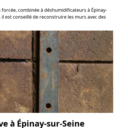
n forcée, combinée à déshumidificateurs à Épinay-
 il est conseillé de reconstruire les murs avec des
ve à Épinay-sur-Seine