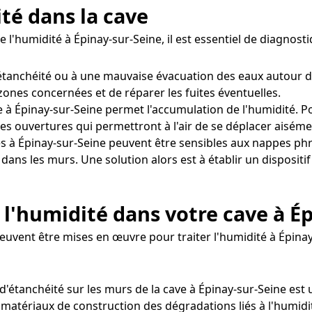
ité dans la cave
e l'humidité à Épinay-sur-Seine, il est essentiel de diagnos
tanchéité ou à une mauvaise évacuation des eaux autour d
 zones concernées et de réparer les fuites éventuelles.
 à Épinay-sur-Seine permet l'accumulation de l'humidité. Pou
s ouvertures qui permettront à l'air de se déplacer aiséme
s à Épinay-sur-Seine peuvent être sensibles aux nappes ph
é dans les murs. Une solution alors est à établir un disposi
l'humidité dans votre cave à É
peuvent être mises en œuvre pour traiter l'humidité à Épinay
t d'étanchéité sur les murs de la cave à Épinay-sur-Seine est
s matériaux de construction des dégradations liés à l'humidi