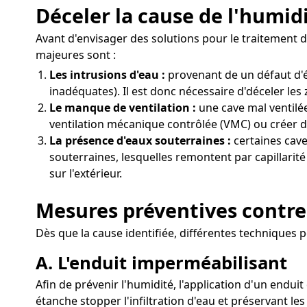
Déceler la cause de l'humid
Avant d'envisager des solutions pour le traitement d
majeures sont :
Les intrusions d'eau :
provenant de un défaut d'é
inadéquates). Il est donc nécessaire d'déceler les
Le manque de ventilation :
une cave mal ventilée
ventilation mécanique contrôlée (VMC) ou créer de
La présence d'eaux souterraines :
certaines cave
souterraines, lesquelles remontent par capillarit
sur l'extérieur.
Mesures préventives contre 
Dès que la cause identifiée, différentes techniques 
A. L'enduit imperméabilisant
Afin de prévenir l'humidité, l'application d'un endui
étanche stopper l'infiltration d'eau et préservant le