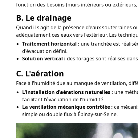
fonction des besoins (murs intérieurs ou extérieurs,
B. Le drainage
Quand il s'agit de la présence d'eaux souterraines o
adéquatement ces eaux vers l'extérieur. Les techniq
Traitement horizontal :
une tranchée est réalisé
d'évacuation défini.
Solution vertical :
des forages sont réalisés dans
C. L'aération
Face à l'humidité due au manque de ventilation, diff
L'installation d'aérations naturelles :
une méthod
facilitant l'évacuation de l'humidité.
La ventilation mécanique contrôlée :
ce mécanis
simple ou double flux à Épinay-sur-Seine.