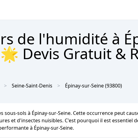
rs de l'humidité à É
 🌟 Devis Gratuit & 
Seine-Saint-Denis
Épinay-sur-Seine
(93800)
les sous-sols à Épinay-sur-Seine. Cette occurrence peut cau
res et d'insectes nuisibles. C'est pourquoi il est essentiel 
 performante à Épinay-sur-Seine.