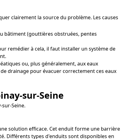
tiquer clairement la source du problème. Les causes
u bâtiment (gouttières obstruées, pentes
r remédier à cela, il faut installer un système de
nt.
réatiques ou, plus généralement, aux eaux
tif de drainage pour évacuer correctement ces eaux
pinay-sur-Seine
-sur-Seine.
 une solution efficace. Cet enduit forme une barrière
té. Différents types d'enduits sont disponibles en