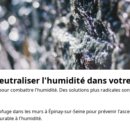
eutraliser l'humidité dans votr
 pour combattre l'humidité. Des solutions plus radicales son
uge dans les murs à Épinay-sur-Seine pour prévenir l'ascensi
rable à l'humidité.