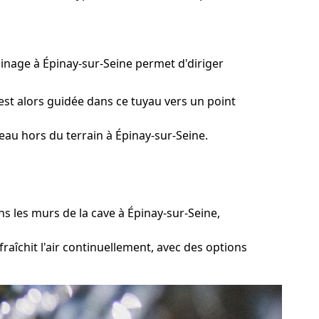
ainage à Épinay-sur-Seine permet d'diriger
est alors guidée dans ce tuyau vers un point
eau hors du terrain à Épinay-sur-Seine.
 les murs de la cave à Épinay-sur-Seine,
aîchit l'air continuellement, avec des options