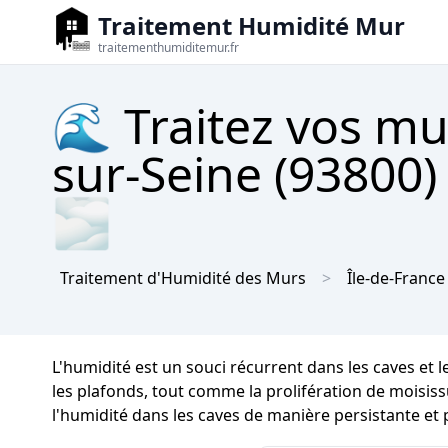
Traitement Humidité Mur
traitementhumiditemur.fr
🌊 Traitez vos mu
sur-Seine (93800)
🌫
Traitement d'Humidité des Murs
Île-de-France
L'humidité est un souci récurrent dans les caves et 
les plafonds, tout comme la prolifération de moisissu
l'humidité dans les caves de manière persistante et