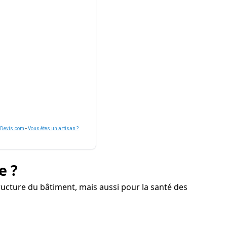
nDevis.com
-
Vous êtes un artisan ?
e ?
ucture du bâtiment, mais aussi pour la santé des