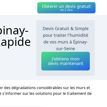
Obtenir un devis gratuit
en 2 clics
pinay-
Devis Gratuit & Simple
pour traiter l'humidité
Rapide
de vos murs à Épinay-
sur-Seine
J'obtiens mon
devis maintenant
ser des dégradations considérables sur les murs et
de s'informer sur les solutions pour le traitement de