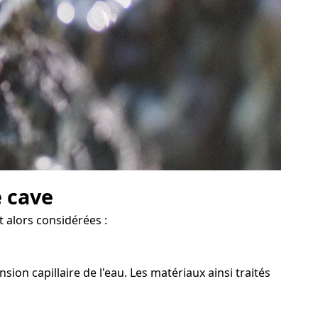
e cave
t alors considérées :
on capillaire de l'eau. Les matériaux ainsi traités