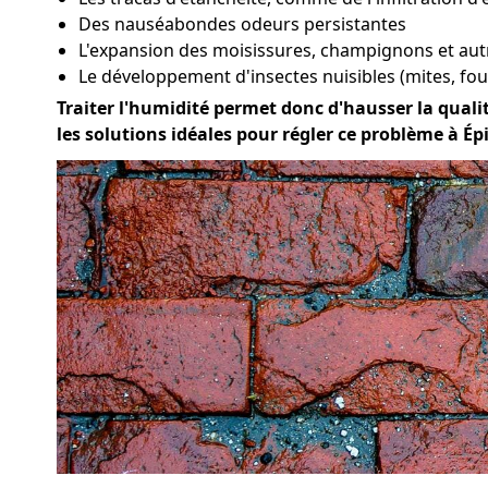
Des nauséabondes odeurs persistantes
L'expansion des moisissures, champignons et au
Le développement d'insectes nuisibles (mites, four
Traiter l'humidité permet donc d'hausser la qualit
les solutions idéales pour régler ce problème à Ép