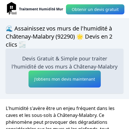
Obtenir un devis gratuit
Traitement Humidité Mur
🌊 Assainissez vos murs de l'humidité à
Châtenay-Malabry (92290) 🌟 Devis en 2
clics 🌫
Devis Gratuit & Simple pour traiter
l'humidité de vos murs à Châtenay-Malabry
J'obtiens mon devis maintenant
L'humidité s'avère être un enjeu fréquent dans les
caves et les sous-sols à Châtenay-Malabry. Ce
phénomène peut provoquer des dégradations