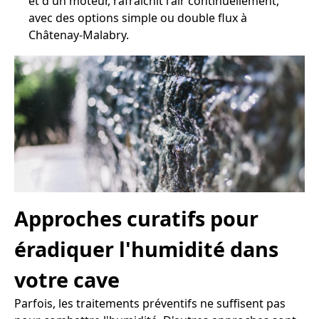
et d'un moteur, rafraîchit l'air continuellement,
avec des options simple ou double flux à
Châtenay-Malabry.
Approches curatifs pour
éradiquer l'humidité dans
votre cave
Parfois, les traitements préventifs ne suffisent pas