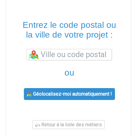
Entrez le code postal ou
la ville de votre projet :
ou
Géolocalisez-moi automatiquement !
Retour à la liste des métiers