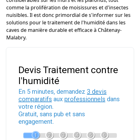
considérables sur les murs et les plafonds, tout
comme la prolifération de moisissures et d'insectes
nuisibles. Il est donc primordial de s'informer sur les
solutions pour le traitement de l'humidité dans les
caves de manière durable et efficace à Châtenay-
Malabry.
Devis Traitement contre
l'humidité
En 5 minutes, demandez
3 devis
comparatifs
aux
professionnels
dans
votre région.
Gratuit, sans pub et sans
engagement.
1
2
3
4
5
6