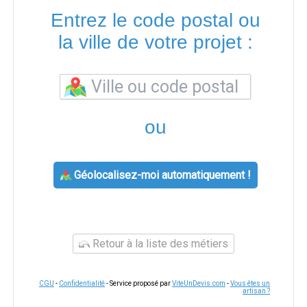
Entrez le code postal ou
la ville de votre projet :
ou
Géolocalisez-moi automatiquement !
Retour à la liste des métiers
CGU
-
Confidentialité
- Service proposé par
ViteUnDevis.com
-
Vous êtes un
artisan ?