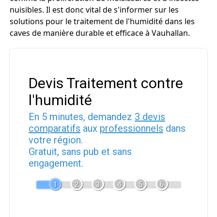
nuisibles. Il est donc vital de s'informer sur les
solutions pour le traitement de l'humidité dans les
caves de manière durable et efficace à Vauhallan.
Devis Traitement contre
l'humidité
En 5 minutes, demandez
3 devis
comparatifs
aux
professionnels
dans
votre région.
Gratuit, sans pub et sans
engagement.
1
2
3
4
5
6