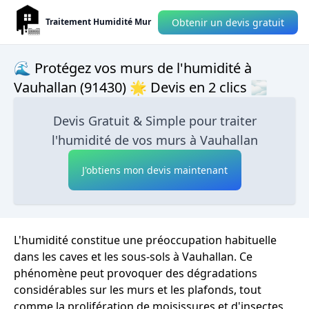
Obtenir un devis gratuit
Traitement Humidité Mur
🌊 Protégez vos murs de l'humidité à
Vauhallan (91430) 🌟 Devis en 2 clics 🌫
Devis Gratuit & Simple pour traiter
l'humidité de vos murs à Vauhallan
J'obtiens mon devis maintenant
L'humidité constitue une préoccupation habituelle
dans les caves et les sous-sols à Vauhallan. Ce
phénomène peut provoquer des dégradations
considérables sur les murs et les plafonds, tout
comme la prolifération de moisissures et d'insectes