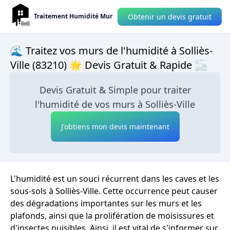
Obtenir un devis gratuit
Traitement Humidité Mur
🌊 Traitez vos murs de l'humidité à Solliès-
Ville (83210) 🌟 Devis Gratuit & Rapide 🌫
Devis Gratuit & Simple pour traiter
l'humidité de vos murs à Solliès-Ville
J'obtiens mon devis maintenant
L'humidité est un souci récurrent dans les caves et les
sous-sols à Solliès-Ville. Cette occurrence peut causer
des dégradations importantes sur les murs et les
plafonds, ainsi que la prolifération de moisissures et
d'insectes nuisibles. Ainsi, il est vital de s'informer sur