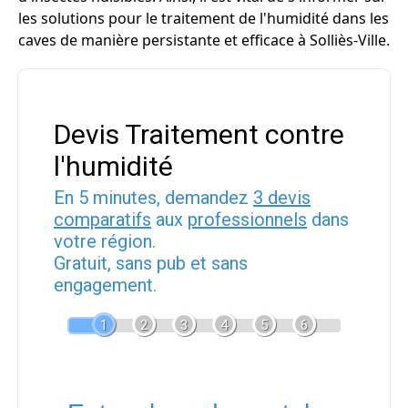
les solutions pour le traitement de l'humidité dans les
caves de manière persistante et efficace à Solliès-Ville.
Devis Traitement contre
l'humidité
En 5 minutes, demandez
3 devis
comparatifs
aux
professionnels
dans
votre région.
Gratuit, sans pub et sans
engagement.
1
2
3
4
5
6