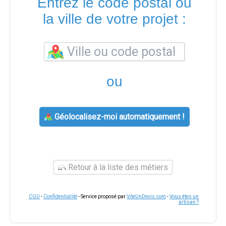
Entrez le code postal ou
la ville de votre projet :
ou
Géolocalisez-moi automatiquement !
Retour à la liste des métiers
CGU
-
Confidentialité
- Service proposé par
ViteUnDevis.com
-
Vous êtes un
artisan ?