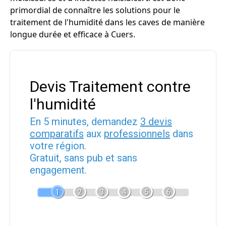
primordial de connaître les solutions pour le
traitement de l'humidité dans les caves de manière
longue durée et efficace à Cuers.
Devis Traitement contre
l'humidité
En 5 minutes, demandez
3 devis
comparatifs
aux
professionnels
dans
votre région.
Gratuit, sans pub et sans
engagement.
1
2
3
4
5
6