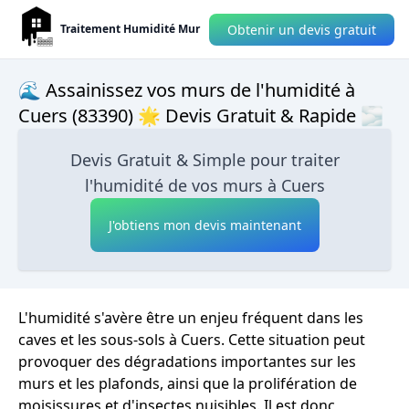
Obtenir un devis gratuit
Traitement Humidité Mur
🌊 Assainissez vos murs de l'humidité à
Cuers (83390) 🌟 Devis Gratuit & Rapide 🌫
Devis Gratuit & Simple pour traiter
l'humidité de vos murs à Cuers
J'obtiens mon devis maintenant
L'humidité s'avère être un enjeu fréquent dans les
caves et les sous-sols à Cuers. Cette situation peut
provoquer des dégradations importantes sur les
murs et les plafonds, ainsi que la prolifération de
moisissures et d'insectes nuisibles. Il est donc