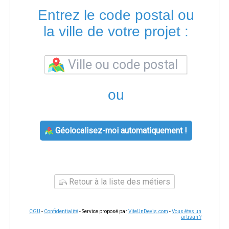
Entrez le code postal ou
la ville de votre projet :
ou
Géolocalisez-moi automatiquement !
Retour à la liste des métiers
CGU
-
Confidentialité
- Service proposé par
ViteUnDevis.com
-
Vous êtes un
artisan ?