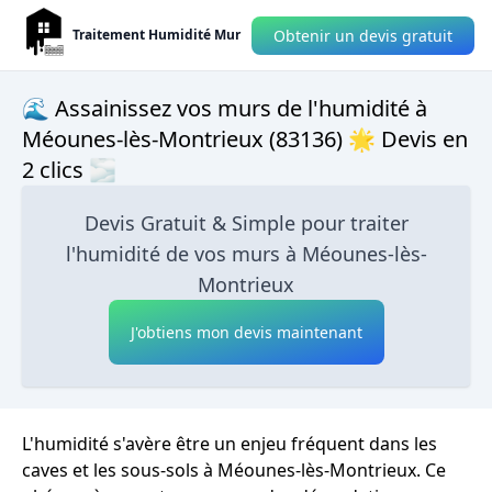
Obtenir un devis gratuit
Traitement Humidité Mur
🌊 Assainissez vos murs de l'humidité à
Méounes-lès-Montrieux (83136) 🌟 Devis en
2 clics 🌫
Devis Gratuit & Simple pour traiter
l'humidité de vos murs à Méounes-lès-
Montrieux
J'obtiens mon devis maintenant
L'humidité s'avère être un enjeu fréquent dans les
caves et les sous-sols à Méounes-lès-Montrieux. Ce