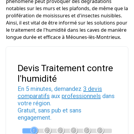
phénomène peut provoquer des dégradations
notables sur les murs et les plafonds, de même que la
prolifération de moisissures et d'insectes nuisibles.
Ainsi, il est vital de être informé sur les solutions pour
le traitement de l'humidité dans les caves de manière
longue durée et efficace à Méounes-lès-Montrieux.
Devis Traitement contre
l'humidité
En 5 minutes, demandez
3 devis
comparatifs
aux
professionnels
dans
votre région.
Gratuit, sans pub et sans
engagement.
1
2
3
4
5
6