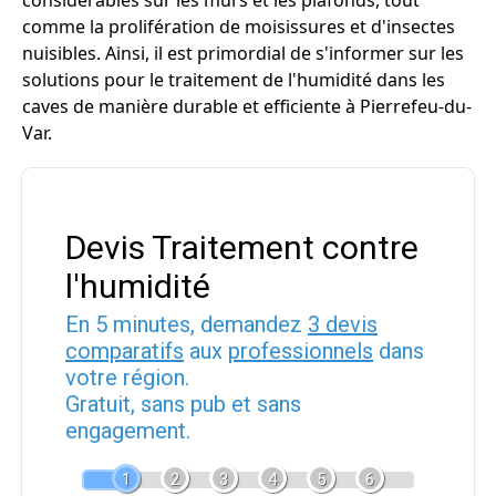
considérables sur les murs et les plafonds, tout
comme la prolifération de moisissures et d'insectes
nuisibles. Ainsi, il est primordial de s'informer sur les
solutions pour le traitement de l'humidité dans les
caves de manière durable et efficiente à Pierrefeu-du-
Var.
Devis Traitement contre
l'humidité
En 5 minutes, demandez
3 devis
comparatifs
aux
professionnels
dans
votre région.
Gratuit, sans pub et sans
engagement.
1
2
3
4
5
6