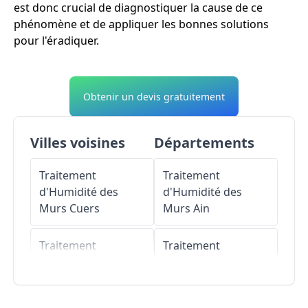
est donc crucial de diagnostiquer la cause de ce
phénomène et de appliquer les bonnes solutions
pour l'éradiquer.
Obtenir un devis gratuitement
Villes voisines
Départements
Traitement
Traitement
d'Humidité des
d'Humidité des
Murs
Cuers
Murs
Ain
Traitement
Traitement
d'Humidité des
d'Humidité des
Murs
Puget-Ville
Murs
Aisne