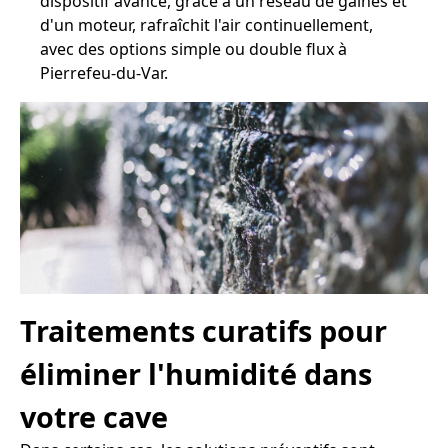
dispositif avancé, grâce à un réseau de gaines et
d'un moteur, rafraîchit l'air continuellement,
avec des options simple ou double flux à
Pierrefeu-du-Var.
Traitements curatifs pour
éliminer l'humidité dans
votre cave