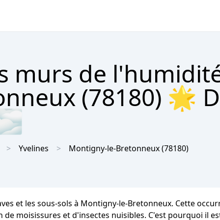
s murs de l'humidit
onneux (78180) 🌟 D
 🌫
Yvelines
Montigny-le-Bretonneux
(78180)
caves et les sous-sols à Montigny-le-Bretonneux. Cette occ
on de moisissures et d'insectes nuisibles. C'est pourquoi il es