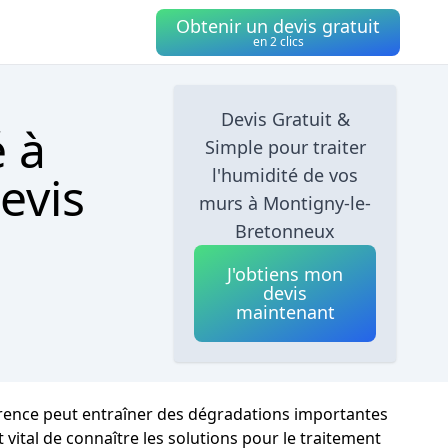
Obtenir un devis gratuit
en 2 clics
Devis Gratuit &
é à
Simple pour traiter
l'humidité de vos
evis
murs à Montigny-le-
Bretonneux
J'obtiens mon
devis
maintenant
urrence peut entraîner des dégradations importantes
t vital de connaître les solutions pour le traitement