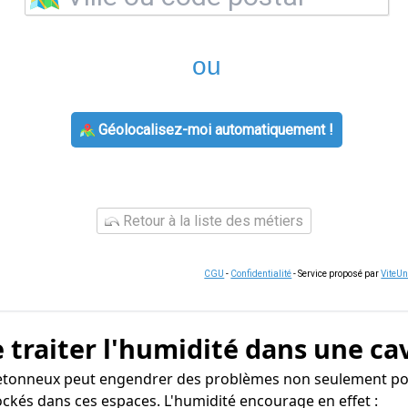
ou
Géolocalisez-moi automatiquement !
Retour à la liste des métiers
CGU
-
Confidentialité
- Service proposé par
ViteU
 traiter l'humidité dans une ca
retonneux peut engendrer des problèmes non seulement pour
ockés dans ces espaces. L'humidité encourage en effet :