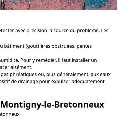
étecter avec précision la source du problème. Les
u bâtiment (gouttières obstruées, pentes
idité. Pour y remédier, il faut installer un
lacer aisément.
ppes phréatiques ou, plus généralement, aux eaux
spositif de drainage pour expulser adéquatement
à Montigny-le-Bretonneux
retonneux.