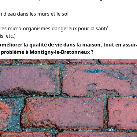
n d'eau dans les murs et le sol
tres micro-organismes dangereux pour la santé
s, etc.)
améliorer la qualité de vie dans la maison, tout en assuran
ce problème à Montigny-le-Bretonneux ?