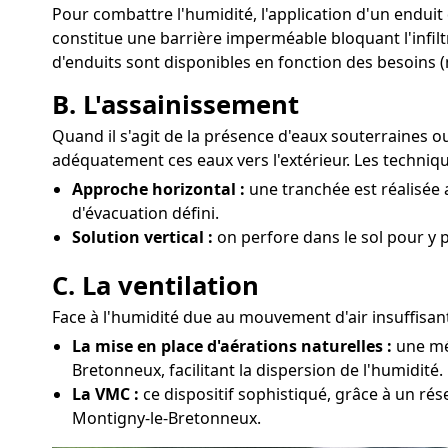
Pour combattre l'humidité, l'application d'un endui
constitue une barrière imperméable bloquant l'infilt
d'enduits sont disponibles en fonction des besoins (
B. L'assainissement
Quand il s'agit de la présence d'eaux souterraines 
adéquatement ces eaux vers l'extérieur. Les techniqu
Approche horizontal :
une tranchée est réalisée 
d'évacuation défini.
Solution vertical :
on perfore dans le sol pour y 
C. La ventilation
Face à l'humidité due au mouvement d'air insuffisant
La mise en place d'aérations naturelles :
une mét
Bretonneux, facilitant la dispersion de l'humidité.
La VMC :
ce dispositif sophistiqué, grâce à un rés
Montigny-le-Bretonneux.