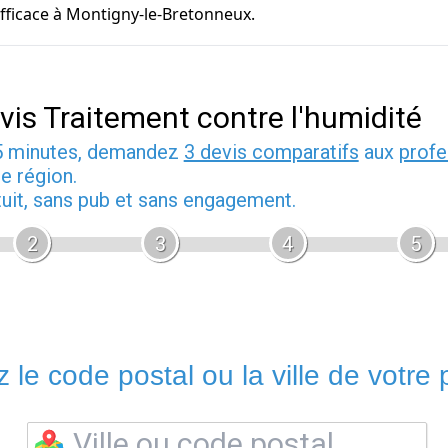
efficace à Montigny-le-Bretonneux.
vis Traitement contre l'humidité
5 minutes, demandez
3 devis comparatifs
aux
profe
e région.
tuit, sans pub et sans engagement.
2
3
4
5
 le code postal ou la ville de votre p