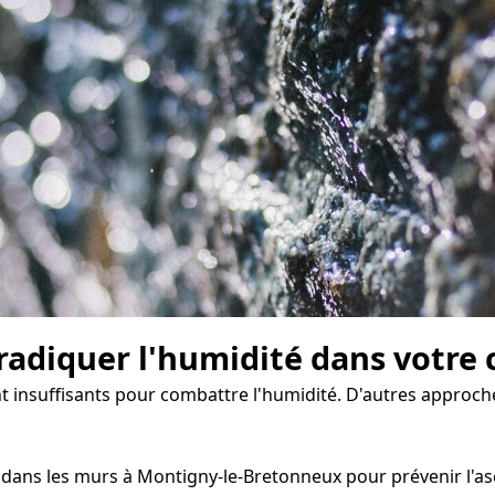
radiquer l'humidité dans votre 
nt insuffisants pour combattre l'humidité. D'autres approch
ans les murs à Montigny-le-Bretonneux pour prévenir l'asce