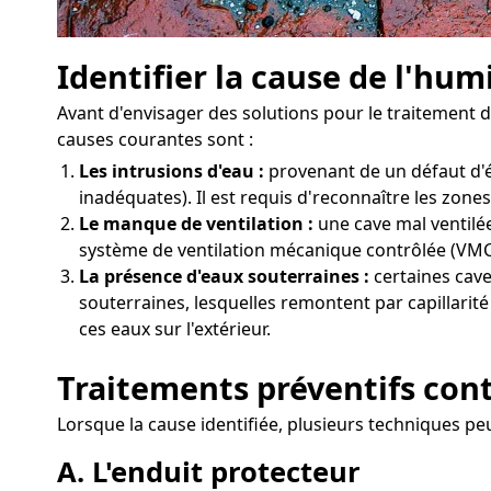
Identifier la cause de l'hum
Avant d'envisager des solutions pour le traitement d
causes courantes sont :
Les intrusions d'eau :
provenant de un défaut d'é
inadéquates). Il est requis d'reconnaître les zone
Le manque de ventilation :
une cave mal ventilée
système de ventilation mécanique contrôlée (VMC)
La présence d'eaux souterraines :
certaines cave
souterraines, lesquelles remontent par capillarit
ces eaux sur l'extérieur.
Traitements préventifs con
Lorsque la cause identifiée, plusieurs techniques pe
A. L'enduit protecteur