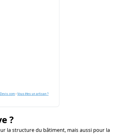
nDevis.com
-
Vous êtes un artisan ?
ve ?
 la structure du bâtiment, mais aussi pour la