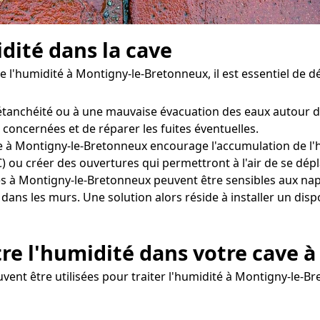
idité dans la cave
e l'humidité à Montigny-le-Bretonneux, il est essentiel de d
tanchéité ou à une mauvaise évacuation des eaux autour d
s concernées et de réparer les fuites éventuelles.
 à Montigny-le-Bretonneux encourage l'accumulation de l'hum
 ou créer des ouvertures qui permettront à l'air de se dép
s à Montigny-le-Bretonneux peuvent être sensibles aux na
é dans les murs. Une solution alors réside à installer un di
tre l'humidité dans votre cave 
uvent être utilisées pour traiter l'humidité à Montigny-le-B