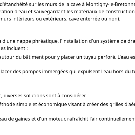
t d'étanchéité sur les murs de la cave à Montigny-le-Breto
ration d'eau et sauvegardant les matériaux de construction 
murs intérieurs ou extérieurs, cave enterrée ou non).
ou d'une nappe phréatique, l'installation d'un système de 
es incluent :
autour du bâtiment pour y placer un tuyau perforé. L'eau es
placer des pompes immergées qui expulsent l'eau hors du t
, diverses solutions sont à considérer :
hode simple et économique visant à créer des grilles d'aér
eau de gaines et d'un moteur, rafraîchit l'air continuellemen