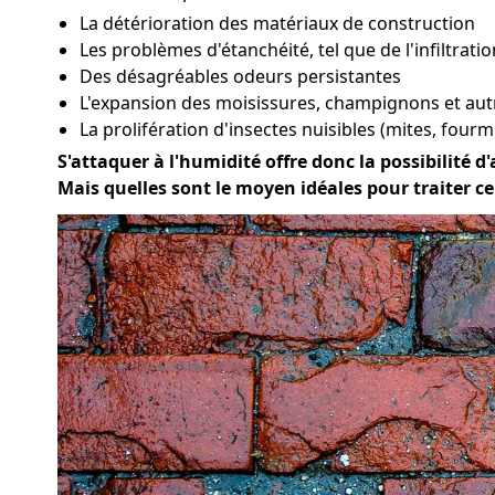
La détérioration des matériaux de construction
Les problèmes d'étanchéité, tel que de l'infiltratio
Des désagréables odeurs persistantes
L'expansion des moisissures, champignons et au
La prolifération d'insectes nuisibles (mites, fourmi
S'attaquer à l'humidité offre donc la possibilité d'
Mais quelles sont le moyen idéales pour traiter 