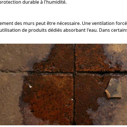
rotection durable à l'humidité.
èchement des murs peut être nécessaire. Une ventilation fo
tilisation de produits dédiés absorbant l'eau. Dans certains