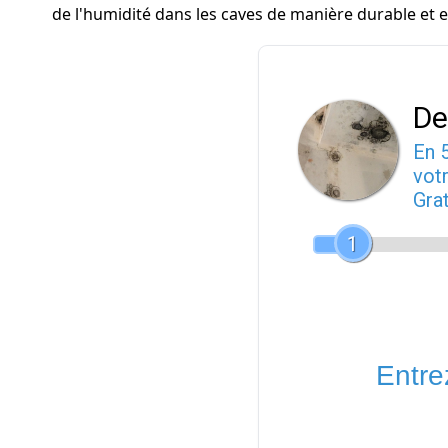
de l'humidité dans les caves de manière durable et 
De
En 
votr
Gra
1
Entrez