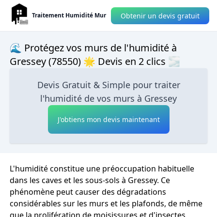
Obtenir un devis gratuit
Traitement Humidité Mur
🌊 Protégez vos murs de l'humidité à
Gressey (78550) 🌟 Devis en 2 clics 🌫
Devis Gratuit & Simple pour traiter
l'humidité de vos murs à Gressey
J'obtiens mon devis maintenant
L'humidité constitue une préoccupation habituelle
dans les caves et les sous-sols à Gressey. Ce
phénomène peut causer des dégradations
considérables sur les murs et les plafonds, de même
que la prolifération de moisissures et d'insectes