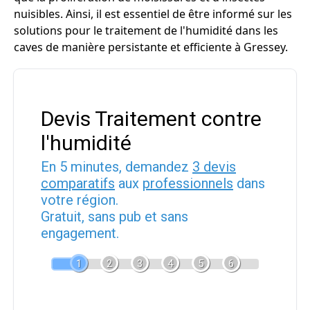
nuisibles. Ainsi, il est essentiel de être informé sur les
solutions pour le traitement de l'humidité dans les
caves de manière persistante et efficiente à Gressey.
Devis Traitement contre
l'humidité
En 5 minutes, demandez
3 devis
comparatifs
aux
professionnels
dans
votre région.
Gratuit, sans pub et sans
engagement.
1
2
3
4
5
6