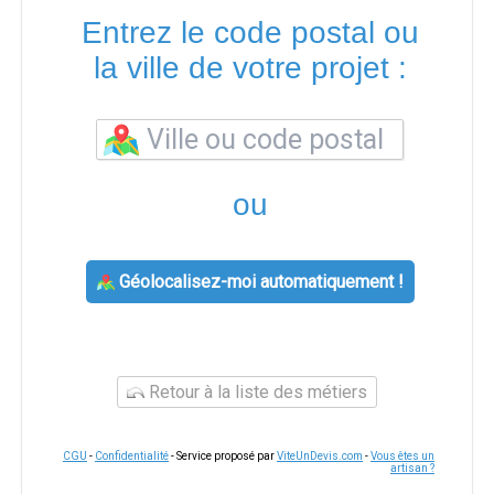
Entrez le code postal ou
la ville de votre projet :
ou
Géolocalisez-moi automatiquement !
Retour à la liste des métiers
CGU
-
Confidentialité
- Service proposé par
ViteUnDevis.com
-
Vous êtes un
artisan ?