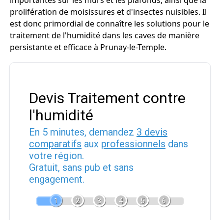
importantes sur les murs et les plafonds, ainsi que la
prolifération de moisissures et d'insectes nuisibles. Il
est donc primordial de connaître les solutions pour le
traitement de l'humidité dans les caves de manière
persistante et efficace à Prunay-le-Temple.
Devis Traitement contre
l'humidité
En 5 minutes, demandez
3 devis
comparatifs
aux
professionnels
dans
votre région.
Gratuit, sans pub et sans
engagement.
1
2
3
4
5
6