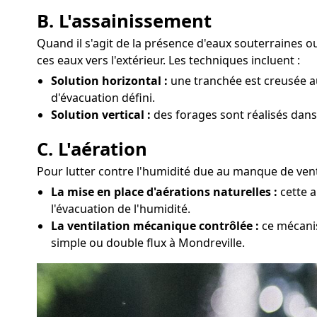
B. L'assainissement
Quand il s'agit de la présence d'eaux souterraines 
ces eaux vers l'extérieur. Les techniques incluent :
Solution horizontal :
une tranchée est creusée au
d'évacuation défini.
Solution vertical :
des forages sont réalisés dans
C. L'aération
Pour lutter contre l'humidité due au manque de venti
La mise en place d'aérations naturelles :
cette a
l'évacuation de l'humidité.
La ventilation mécanique contrôlée :
ce mécanis
simple ou double flux à Mondreville.