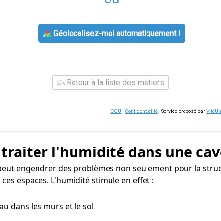
Géolocalisez-moi automatiquement !
Retour à la liste des métiers
CGU
-
Confidentialité
- Service proposé par
ViteU
 traiter l'humidité dans une cav
 peut engendrer des problèmes non seulement pour la struc
ces espaces. L'humidité stimule en effet :
eau dans les murs et le sol