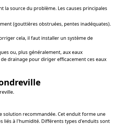
ment la source du problème. Les causes principales
iment (gouttières obstruées, pentes inadéquates).
riger cela, il faut installer un système de
ques ou, plus généralement, aux eaux
if de drainage pour diriger efficacement ces eaux
ondreville
eville.
 une solution recommandée. Cet enduit forme une
iés à l'humidité. Différents types d'enduits sont