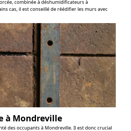
 forcée, combinée à déshumidificateurs à
s cas, il est conseillé de réédifier les murs avec
ve à Mondreville
é des occupants à Mondreville. Il est donc crucial