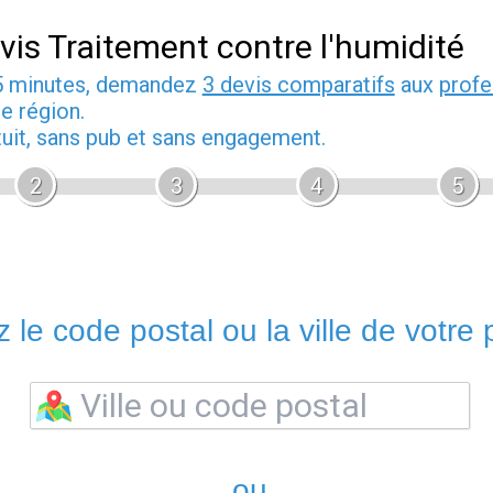
vis Traitement contre l'humidité
5 minutes, demandez
3 devis comparatifs
aux
profe
e région.
tuit, sans pub et sans engagement.
2
3
4
5
 le code postal ou la ville de votre p
ou