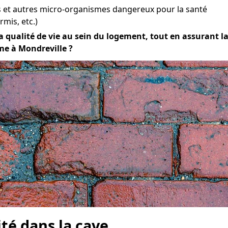
et autres micro-organismes dangereux pour la santé
mis, etc.)
 qualité de vie au sein du logement, tout en assurant la d
me à Mondreville ?
ité dans la cave