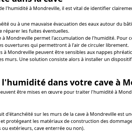
 l'humidité à Mondreville, il est vital de identifier claire
chéité ou à une mauvaise évacuation des eaux autour du bât
e réparer les fuites éventuelles.
 à Mondreville permet l'accumulation de l'humidité. Pour cor
s ouvertures qui permettront à l'air de circuler librement.
s à Mondreville peuvent être sensibles aux nappes phréati
es murs. Une solution consiste alors à installer un disposit
l'humidité dans votre cave à M
euvent être mises en œuvre pour traiter l'humidité à Mondr
uit d'étanchéité sur les murs de la cave à Mondreville est
 et protégeant les matériaux de construction des dommages l
 ou extérieurs, cave enterrée ou non).