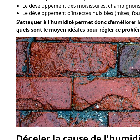
Le développement des moisissures, champignons 
Le développement d'insectes nuisibles (mites, four
S'attaquer à l'humidité permet donc d'améliorer la
quels sont le moyen idéales pour régler ce problè
Déceler la cause de l'humid