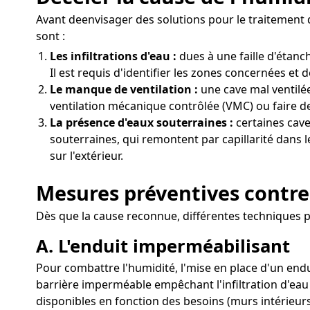
Avant deenvisager des solutions pour le traitement de
sont :
Les infiltrations d'eau :
dues à une faille d'étan
Il est requis d'identifier les zones concernées et d
Le manque de ventilation :
une cave mal ventilée
ventilation mécanique contrôlée (VMC) ou faire de
La présence d'eaux souterraines :
certaines cave
souterraines, qui remontent par capillarité dans l
sur l'extérieur.
Mesures préventives contre 
Dès que la cause reconnue, différentes techniques p
A. L'enduit imperméabilisant
Pour combattre l'humidité, l'mise en place d'un end
barrière imperméable empêchant l'infiltration d'eau
disponibles en fonction des besoins (murs intérieurs