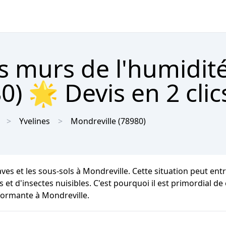
s murs de l'humidit
0) 🌟 Devis en 2 clic
Yvelines
Mondreville
(78980)
ves et les sous-sols à Mondreville. Cette situation peut ent
et d'insectes nuisibles. C'est pourquoi il est primordial de
formante à Mondreville.