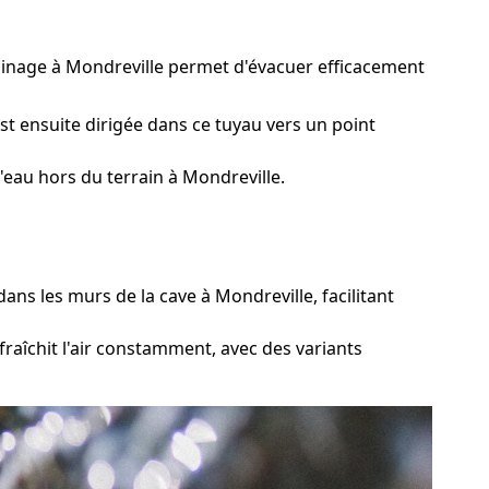
rainage à Mondreville permet d'évacuer efficacement
st ensuite dirigée dans ce tuyau vers un point
eau hors du terrain à Mondreville.
ns les murs de la cave à Mondreville, facilitant
raîchit l'air constamment, avec des variants