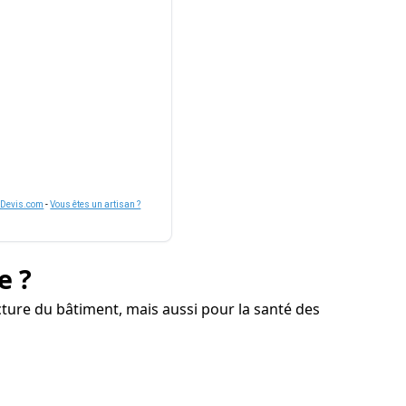
nDevis.com
-
Vous êtes un artisan ?
e ?
ture du bâtiment, mais aussi pour la santé des