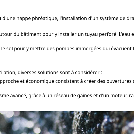
ou d'une nappe phréatique, l'installation d'un système de d
tour du bâtiment pour y installer un tuyau perforé. L'eau e
 le sol pour y mettre des pompes immergées qui évacuent l'
lation, diverses solutions sont à considérer :
pproche et économique consistant à créer des ouvertures da
me avancé, grâce à un réseau de gaines et d'un moteur, raf