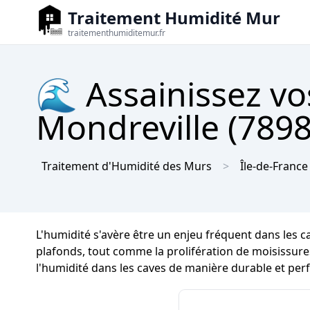
Traitement Humidité Mur
traitementhumiditemur.fr
🌊 Assainissez vo
Mondreville (7898
Traitement d'Humidité des Murs
Île-de-France
L'humidité s'avère être un enjeu fréquent dans les ca
plafonds, tout comme la prolifération de moisissures 
l'humidité dans les caves de manière durable et per