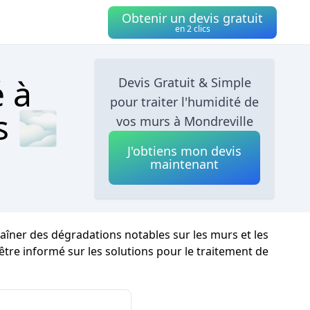
Obtenir un devis gratuit
en 2 clics
é à
Devis Gratuit & Simple
pour traiter l'humidité de
s 🌫
vos murs à Mondreville
J'obtiens mon devis
maintenant
raîner des dégradations notables sur les murs et les
 être informé sur les solutions pour le traitement de