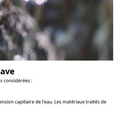
cave
rs considérées :
sion capillaire de l'eau. Les matériaux traités de