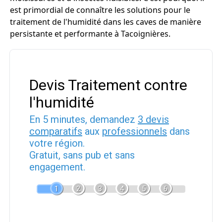
est primordial de connaître les solutions pour le
traitement de l'humidité dans les caves de manière
persistante et performante à Tacoignières.
Devis Traitement contre
l'humidité
En 5 minutes, demandez
3 devis
comparatifs
aux
professionnels
dans
votre région.
Gratuit, sans pub et sans
engagement.
1
2
3
4
5
6