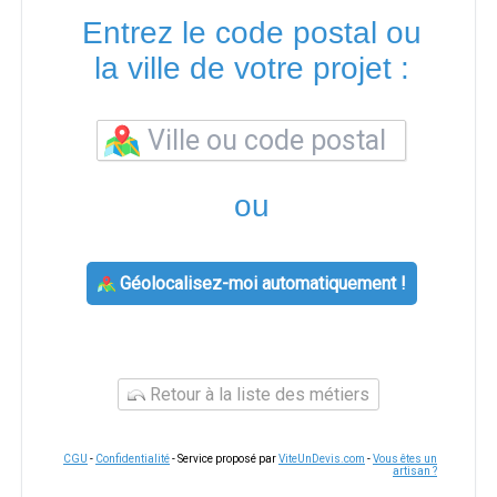
Entrez le code postal ou
la ville de votre projet :
ou
Géolocalisez-moi automatiquement !
Retour à la liste des métiers
CGU
-
Confidentialité
- Service proposé par
ViteUnDevis.com
-
Vous êtes un
artisan ?