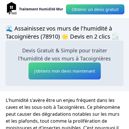
Obtenir un devis gratuit
Traitement Humidité Mur
🌊 Assainissez vos murs de l'humidité à
Tacoignières (78910) 🌟 Devis en 2 clics 🌫
Devis Gratuit & Simple pour traiter
l'humidité de vos murs à Tacoignières
J'obtiens mon devis maintenant
L'humidité s'avère être un enjeu fréquent dans les
caves et les sous-sols à Tacoignières. Ce phénomène
peut causer des dégradations notables sur les murs
et les plafonds, tout comme la prolifération de
moisissures et d'insectes nuisibles. C'est pourquoi il