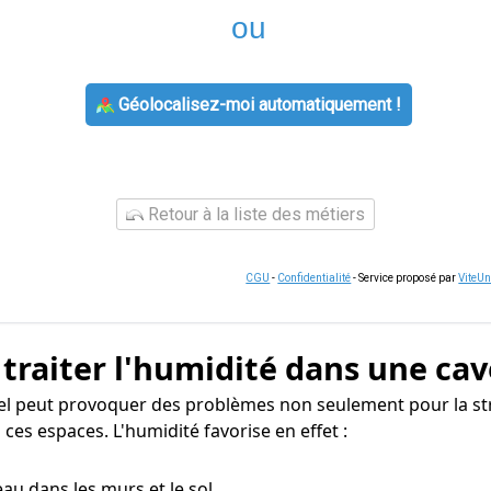
ou
Géolocalisez-moi automatiquement !
Retour à la liste des métiers
CGU
-
Confidentialité
- Service proposé par
ViteU
 traiter l'humidité dans une cav
el peut provoquer des problèmes non seulement pour la str
ces espaces. L'humidité favorise en effet :
eau dans les murs et le sol