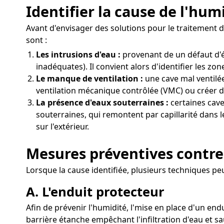
Identifier la cause de l'hum
Avant d'envisager des solutions pour le traitement d
sont :
Les intrusions d'eau :
provenant de un défaut d'é
inadéquates). Il convient alors d'identifier les zo
Le manque de ventilation :
une cave mal ventilée
ventilation mécanique contrôlée (VMC) ou créer de
La présence d'eaux souterraines :
certaines cave
souterraines, qui remontent par capillarité dans l
sur l'extérieur.
Mesures préventives contre
Lorsque la cause identifiée, plusieurs techniques p
A. L'enduit protecteur
Afin de prévenir l'humidité, l'mise en place d'un end
barrière étanche empêchant l'infiltration d'eau et 