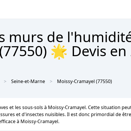
s murs de l'humidit
77550) 🌟 Devis en 2
Seine-et-Marne
Moissy-Cramayel
(77550)
caves et les sous-sols à Moissy-Cramayel. Cette situation p
ssures et d'insectes nuisibles. Il est donc primordial de êtr
efficace à Moissy-Cramayel.