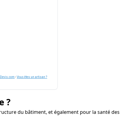
nDevis.com
-
Vous êtes un artisan ?
e ?
ucture du bâtiment, et également pour la santé des