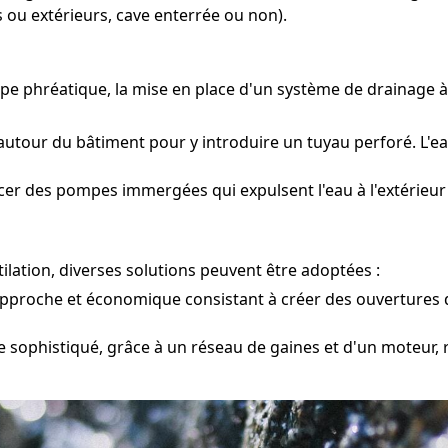
 ou extérieurs, cave enterrée ou non).
ppe phréatique, la mise en place d'un système de drainage
autour du bâtiment pour y introduire un tuyau perforé. L'ea
acer des pompes immergées qui expulsent l'eau à l'extérieur
lation, diverses solutions peuvent être adoptées :
pproche et économique consistant à créer des ouvertures d
 sophistiqué, grâce à un réseau de gaines et d'un moteur, r