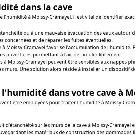
idité dans la cave
e l'humidité à Moissy-Cramayel, il est vital de identifier 
tanchéité ou à une mauvaise évacuation des eaux autour d
nes concernées et de réparer les fuites éventuelles.
 à Moissy-Cramayel favorise l'accumulation de l'humidité. Po
s ouvertures permettant à l'air de circuler librement.
s à Moissy-Cramayel peuvent être sensibles aux nappes ph
es murs. Une solution alors réside à installer un dispositif
 l'humidité dans votre cave à 
euvent être employées pour traiter l'humidité à Moissy-Cram
uit d'étanchéité sur les murs de la cave à Moissy-Cramayel e
sauvegardant les matériaux de construction des dommages lié