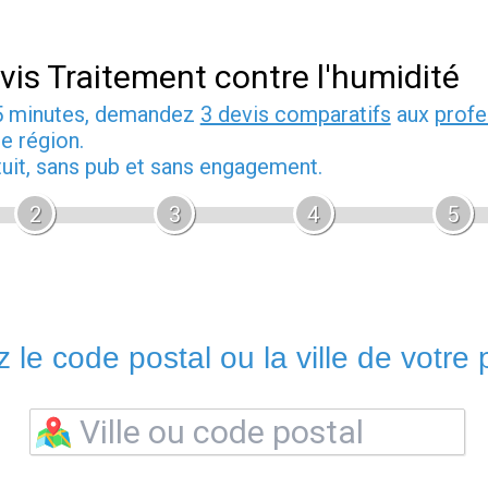
vis Traitement contre l'humidité
5 minutes, demandez
3 devis comparatifs
aux
profe
e région.
tuit, sans pub et sans engagement.
2
3
4
5
 le code postal ou la ville de votre p