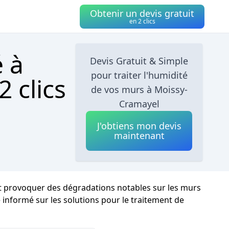
Obtenir un devis gratuit
en 2 clics
é à
Devis Gratuit & Simple
pour traiter l'humidité
 clics
de vos murs à Moissy-
Cramayel
J'obtiens mon devis
maintenant
eut provoquer des dégradations notables sur les murs
e informé sur les solutions pour le traitement de