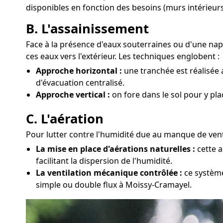
disponibles en fonction des besoins (murs intérieurs
B. L'assainissement
Face à la présence d'eaux souterraines ou d'une na
ces eaux vers l'extérieur. Les techniques englobent :
Approche horizontal :
une tranchée est réalisée 
d'évacuation centralisé.
Approche vertical :
on fore dans le sol pour y pl
C. L'aération
Pour lutter contre l'humidité due au manque de venti
La mise en place d'aérations naturelles :
cette a
facilitant la dispersion de l'humidité.
La ventilation mécanique contrôlée :
ce système
simple ou double flux à Moissy-Cramayel.