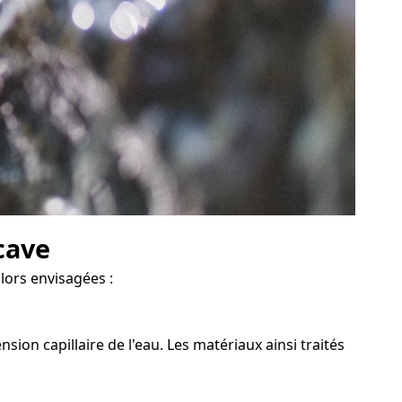
cave
alors envisagées :
on capillaire de l'eau. Les matériaux ainsi traités