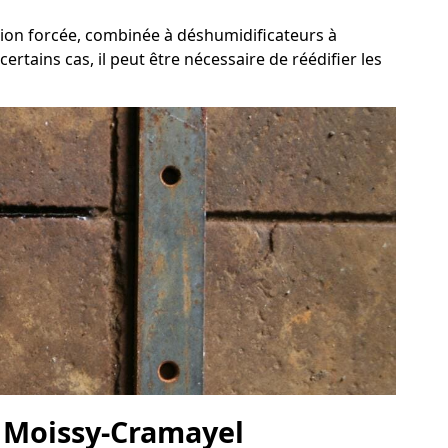
tion forcée, combinée à déshumidificateurs à
rtains cas, il peut être nécessaire de réédifier les
 à Moissy-Cramayel