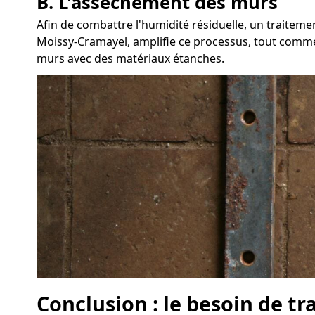
B. L'assèchement des murs
Afin de combattre l'humidité résiduelle, un traitem
Moissy-Cramayel, amplifie ce processus, tout comme l'
murs avec des matériaux étanches.
Conclusion : le besoin de t