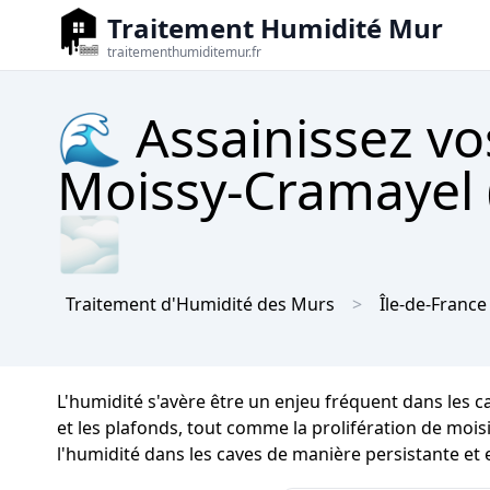
Traitement Humidité Mur
traitementhumiditemur.fr
🌊 Assainissez vo
Moissy-Cramayel (
🌫
Traitement d'Humidité des Murs
Île-de-France
L'humidité s'avère être un enjeu fréquent dans les 
et les plafonds, tout comme la prolifération de moisi
l'humidité dans les caves de manière persistante et 