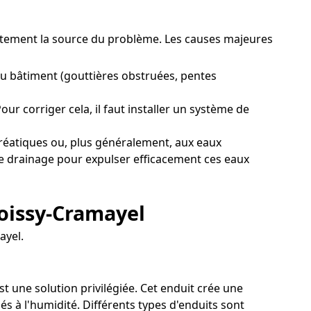
exactement la source du problème. Les causes majeures
u bâtiment (gouttières obstruées, pentes
ur corriger cela, il faut installer un système de
réatiques ou, plus généralement, aux eaux
 de drainage pour expulser efficacement ces eaux
Moissy-Cramayel
ayel.
st une solution privilégiée. Cet enduit crée une
s à l'humidité. Différents types d'enduits sont