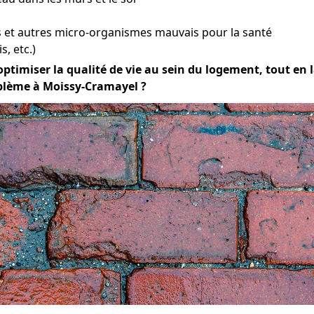
et autres micro-organismes mauvais pour la santé
s, etc.)
optimiser la qualité de vie au sein du logement, tout en la
oblème à Moissy-Cramayel ?