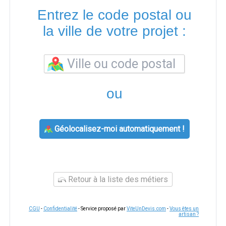
Entrez le code postal ou
la ville de votre projet :
ou
Géolocalisez-moi automatiquement !
Retour à la liste des métiers
CGU
-
Confidentialité
- Service proposé par
ViteUnDevis.com
-
Vous êtes un
artisan ?