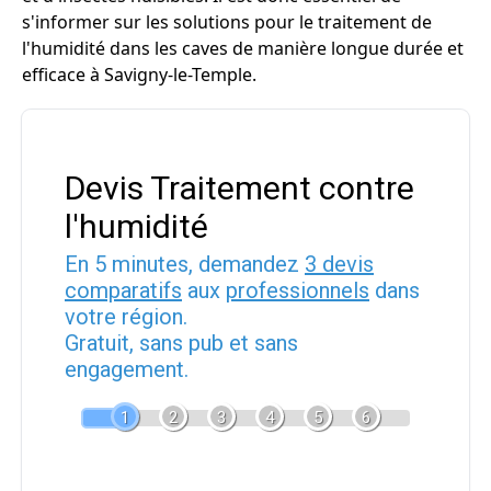
s'informer sur les solutions pour le traitement de
l'humidité dans les caves de manière longue durée et
efficace à Savigny-le-Temple.
Devis Traitement contre
l'humidité
En 5 minutes, demandez
3 devis
comparatifs
aux
professionnels
dans
votre région.
Gratuit, sans pub et sans
engagement.
1
2
3
4
5
6