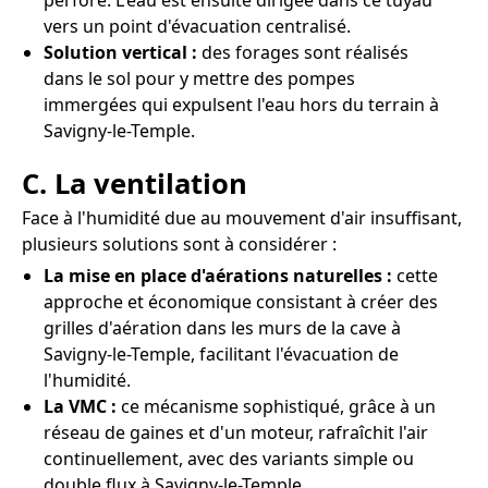
perforé. L'eau est ensuite dirigée dans ce tuyau
vers un point d'évacuation centralisé.
Solution vertical :
des forages sont réalisés
dans le sol pour y mettre des pompes
immergées qui expulsent l'eau hors du terrain à
Savigny-le-Temple.
C. La ventilation
Face à l'humidité due au mouvement d'air insuffisant,
plusieurs solutions sont à considérer :
La mise en place d'aérations naturelles :
cette
approche et économique consistant à créer des
grilles d'aération dans les murs de la cave à
Savigny-le-Temple, facilitant l'évacuation de
l'humidité.
La VMC :
ce mécanisme sophistiqué, grâce à un
réseau de gaines et d'un moteur, rafraîchit l'air
continuellement, avec des variants simple ou
double flux à Savigny-le-Temple.