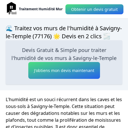
Obtenir un devis gratuit
Traitement Humidité Mur
🌊 Traitez vos murs de l'humidité à Savigny-
le-Temple (77176) 🌟 Devis en 2 clics 🌫
Devis Gratuit & Simple pour traiter
l'humidité de vos murs à Savigny-le-Temple
J'obtiens mon devis maintenant
L'humidité est un souci récurrent dans les caves et les
sous-sols à Savigny-le-Temple. Cette situation peut
causer des dégradations notables sur les murs et les
plafonds, tout comme la prolifération de moisissures
et d'insectes nuisibles. Il est donc essentiel de