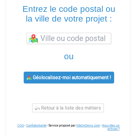
Entrez le code postal ou
la ville de votre projet :
ou
Géolocalisez-moi automatiquement !
Retour à la liste des métiers
CGU
-
Confidentialité
- Service proposé par
ViteUnDevis.com
-
Vous êtes un
artisan ?