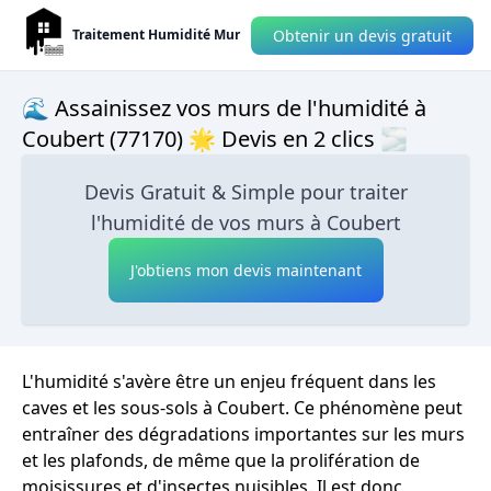
Obtenir un devis gratuit
Traitement Humidité Mur
🌊 Assainissez vos murs de l'humidité à
Coubert (77170) 🌟 Devis en 2 clics 🌫
Devis Gratuit & Simple pour traiter
l'humidité de vos murs à Coubert
J'obtiens mon devis maintenant
L'humidité s'avère être un enjeu fréquent dans les
caves et les sous-sols à Coubert. Ce phénomène peut
entraîner des dégradations importantes sur les murs
et les plafonds, de même que la prolifération de
moisissures et d'insectes nuisibles. Il est donc