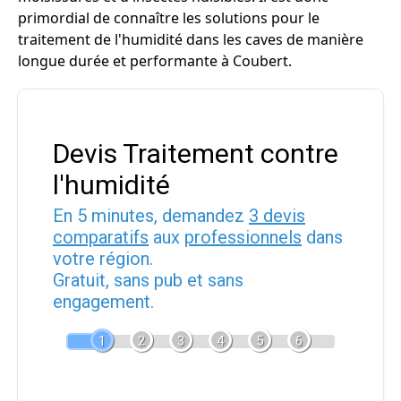
primordial de connaître les solutions pour le
traitement de l'humidité dans les caves de manière
longue durée et performante à Coubert.
Devis Traitement contre
l'humidité
En 5 minutes, demandez
3 devis
comparatifs
aux
professionnels
dans
votre région.
Gratuit, sans pub et sans
engagement.
1
2
3
4
5
6