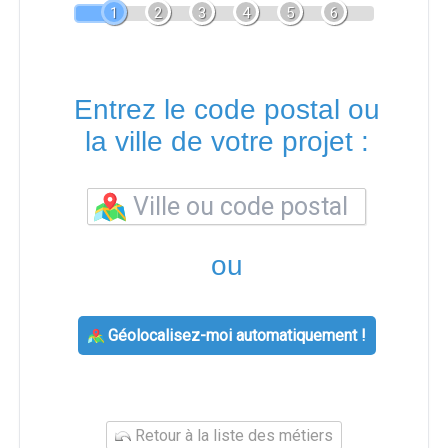
1
2
3
4
5
6
Entrez le code postal ou
la ville de votre projet :
ou
Géolocalisez-moi automatiquement !
Retour à la liste des métiers