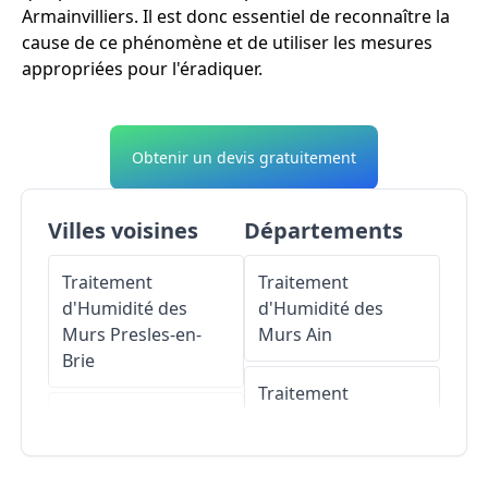
Armainvilliers. Il est donc essentiel de reconnaître la
cause de ce phénomène et de utiliser les mesures
appropriées pour l'éradiquer.
Obtenir un devis gratuitement
Villes voisines
Départements
Traitement
Traitement
d'Humidité des
d'Humidité des
Murs
Presles-en-
Murs
Ain
Brie
Traitement
Traitement
d'Humidité des
d'Humidité des
Murs
Aisne
Murs
Tournan-en-