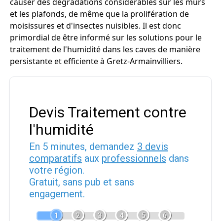
causer des dégradations considérables sur les murs
et les plafonds, de même que la prolifération de
moisissures et d'insectes nuisibles. Il est donc
primordial de être informé sur les solutions pour le
traitement de l'humidité dans les caves de manière
persistante et efficiente à Gretz-Armainvilliers.
Devis Traitement contre
l'humidité
En 5 minutes, demandez
3 devis
comparatifs
aux
professionnels
dans
votre région.
Gratuit, sans pub et sans
engagement.
1
2
3
4
5
6