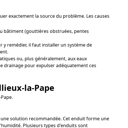
tiquer exactement la source du problème. Les causes
du bâtiment (gouttières obstruées, pentes
 y remédier, il faut installer un système de
ent.
éatiques ou, plus généralement, aux eaux
if de drainage pour expulser adéquatement ces
llieux-la-Pape
-Pape.
 est une solution recommandée. Cet enduit forme une
'humidité. Plusieurs types d'enduits sont