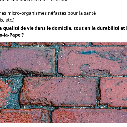
res micro-organismes néfastes pour la santé
s, etc.)
qualité de vie dans le domicile, tout en la durabilité et l
x-la-Pape ?