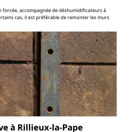
ion forcée, accompagnée de déshumidificateurs à
ertains cas, il est préférable de remonter les murs
e à Rillieux-la-Pape