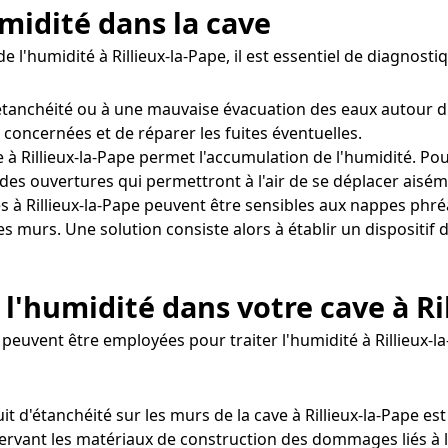
midité dans la cave
e l'humidité à Rillieux-la-Pape, il est essentiel de diagnos
d'étanchéité ou à une mauvaise évacuation des eaux autour 
s concernées et de réparer les fuites éventuelles.
 à Rillieux-la-Pape permet l'accumulation de l'humidité. Pour
des ouvertures qui permettront à l'air de se déplacer aisém
s à Rillieux-la-Pape peuvent être sensibles aux nappes phr
les murs. Une solution consiste alors à établir un disposit
l'humidité dans votre cave à Ri
euvent être employées pour traiter l'humidité à Rillieux-la
it d'étanchéité sur les murs de la cave à Rillieux-la-Pape
éservant les matériaux de construction des dommages liés à l