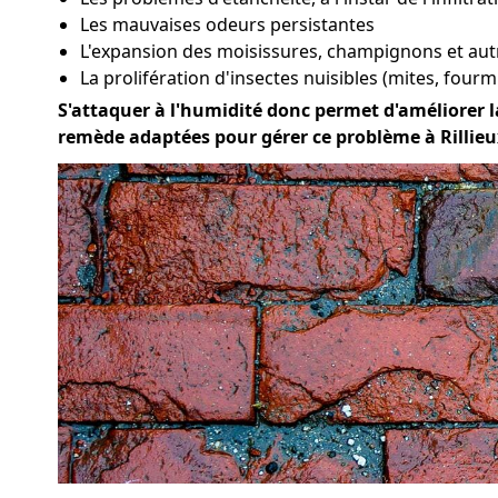
Les mauvaises odeurs persistantes
L'expansion des moisissures, champignons et aut
La prolifération d'insectes nuisibles (mites, fourmi
S'attaquer à l'humidité donc permet d'améliorer la 
remède adaptées pour gérer ce problème à Rillieu