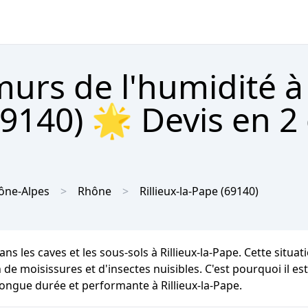
urs de l'humidité à
69140) 🌟 Devis en 2 
ône-Alpes
Rhône
Rillieux-la-Pape
(69140)
ns les caves et les sous-sols à Rillieux-la-Pape. Cette situ
 de moisissures et d'insectes nuisibles. C'est pourquoi il es
longue durée et performante à Rillieux-la-Pape.