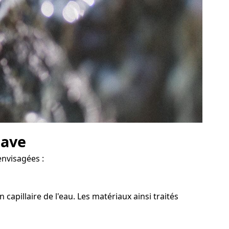
cave
envisagées :
capillaire de l'eau. Les matériaux ainsi traités