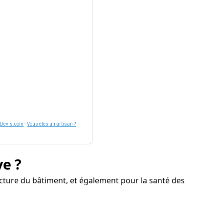
nDevis.com
-
Vous êtes un artisan ?
ve ?
cture du bâtiment, et également pour la santé des