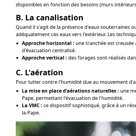
disponibles en fonction des besoins (murs intérieurs
B. La canalisation
Quand il s'agit de la présence d'eaux souterraines o
adéquatement ces eaux vers l'extérieur. Les techniqu
Approche horizontal :
une tranchée est creusée a
d'évacuation centralisé.
Approche vertical :
des forages sont réalisés dan
C. L'aération
Pour lutter contre l'humidité due au mouvement d'air
La mise en place d'aérations naturelles :
une mét
Pape, permettant l'évacuation de l'humidité.
La VMC :
ce dispositif sophistiqué, grâce à un rés
la-Pape.