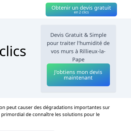
Obtenir un devis gratuit
en 2 clics
Devis Gratuit & Simple
pour traiter l'humidité de
clics
vos murs à Rillieux-la-
Pape
J'obtiens mon devis
maintenant
ation peut causer des dégradations importantes sur
t primordial de connaître les solutions pour le