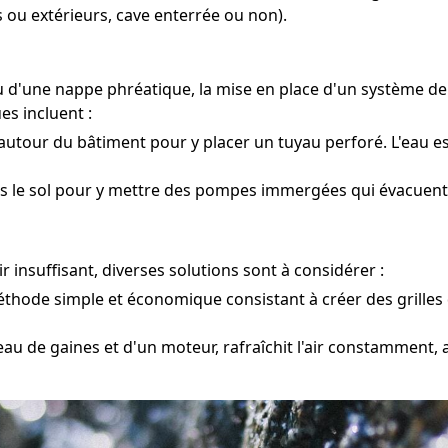
 ou extérieurs, cave enterrée ou non).
u d'une nappe phréatique, la mise en place d'un système de
es incluent :
utour du bâtiment pour y placer un tuyau perforé. L'eau es
s le sol pour y mettre des pompes immergées qui évacuent l'
 insuffisant, diverses solutions sont à considérer :
hode simple et économique consistant à créer des grilles d'
eau de gaines et d'un moteur, rafraîchit l'air constamment, a