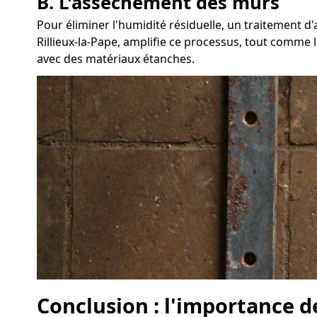
B. L'assèchement des murs
Pour éliminer l'humidité résiduelle, un traitement
Rillieux-la-Pape, amplifie ce processus, tout comme l
avec des matériaux étanches.
Conclusion : l'importance de