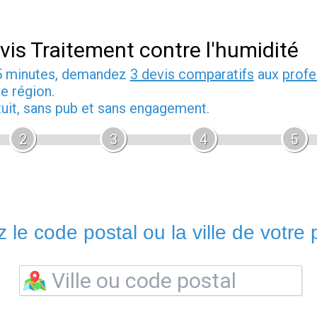
vis Traitement contre l'humidité
5 minutes, demandez
3 devis comparatifs
aux
profe
e région.
tuit, sans pub et sans engagement.
2
3
4
5
 le code postal ou la ville de votre p