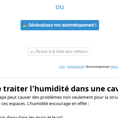
ou
Géolocalisez-moi automatiquement !
Retour à la liste des métiers
CGU
-
Confidentialité
- Service proposé par
ViteU
 traiter l'humidité dans une ca
-Pape peut causer des problèmes non seulement pour la stru
 ces espaces. L'humidité encourage en effet :
tion d'eau dans les murs et le sol