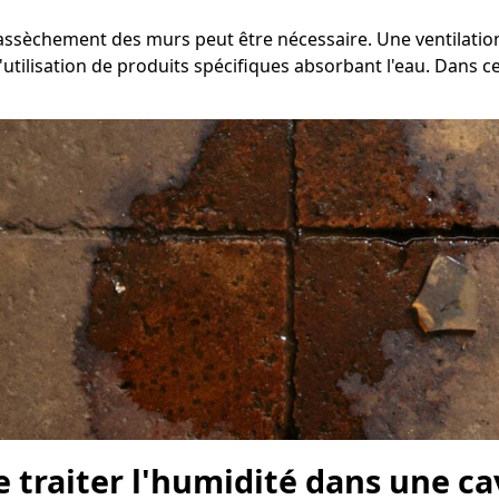
 d'assèchement des murs peut être nécessaire. Une ventilat
'utilisation de produits spécifiques absorbant l'eau. Dans c
 traiter l'humidité dans une cav