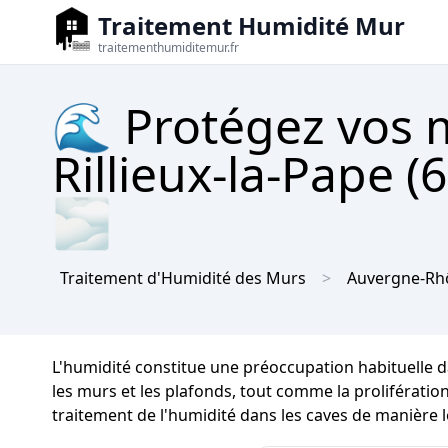
Traitement Humidité Mur
traitementhumiditemur.fr
🌊 Protégez vos m
Rillieux-la-Pape (
🌫
Traitement d'Humidité des Murs
Auvergne-Rh
L'humidité constitue une préoccupation habituelle da
les murs et les plafonds, tout comme la prolifération
traitement de l'humidité dans les caves de manière 