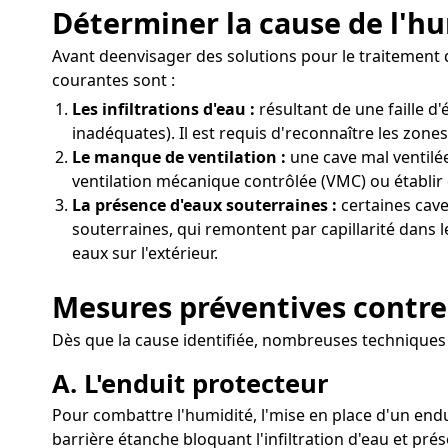
Déterminer la cause de l'hu
Avant deenvisager des solutions pour le traitement d
courantes sont :
Les infiltrations d'eau :
résultant de une faille 
inadéquates). Il est requis d'reconnaître les zone
Le manque de ventilation :
une cave mal ventilée
ventilation mécanique contrôlée (VMC) ou établir 
La présence d'eaux souterraines :
certaines cave
souterraines, qui remontent par capillarité dans 
eaux sur l'extérieur.
Mesures préventives contre 
Dès que la cause identifiée, nombreuses techniques p
A. L'enduit protecteur
Pour combattre l'humidité, l'mise en place d'un endu
barrière étanche bloquant l'infiltration d'eau et pr