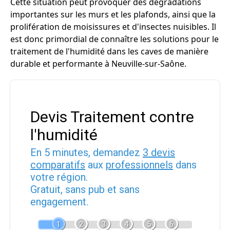
Cette situation peut provoquer des dégradations
importantes sur les murs et les plafonds, ainsi que la
prolifération de moisissures et d'insectes nuisibles. Il
est donc primordial de connaître les solutions pour le
traitement de l'humidité dans les caves de manière
durable et performante à Neuville-sur-Saône.
Devis Traitement contre
l'humidité
En 5 minutes, demandez
3 devis
comparatifs
aux
professionnels
dans
votre région.
Gratuit, sans pub et sans
engagement.
1
2
3
4
5
6