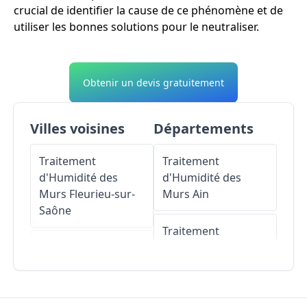
crucial de identifier la cause de ce phénomène et de
utiliser les bonnes solutions pour le neutraliser.
Obtenir un devis gratuitement
Villes voisines
Départements
Traitement
Traitement
d'Humidité des
d'Humidité des
Murs
Fleurieu-sur-
Murs
Ain
Saône
Traitement
Traitement
d'Humidité des
d'Humidité des
Murs
Aisne
Murs
Montanay
Traitement