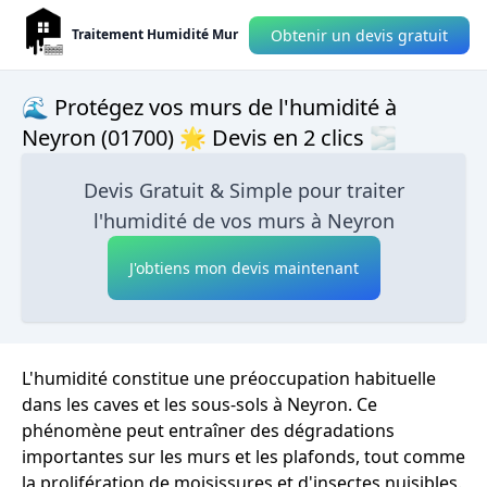
Obtenir un devis gratuit
Traitement Humidité Mur
🌊 Protégez vos murs de l'humidité à
Neyron (01700) 🌟 Devis en 2 clics 🌫
Devis Gratuit & Simple pour traiter
l'humidité de vos murs à Neyron
J'obtiens mon devis maintenant
L'humidité constitue une préoccupation habituelle
dans les caves et les sous-sols à Neyron. Ce
phénomène peut entraîner des dégradations
importantes sur les murs et les plafonds, tout comme
la prolifération de moisissures et d'insectes nuisibles.