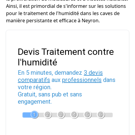
Ainsi, il est primordial de s'informer sur les solutions
pour le traitement de l'humidité dans les caves de
manière persistante et efficace à Neyron.
Devis Traitement contre
l'humidité
En 5 minutes, demandez
3 devis
comparatifs
aux
professionnels
dans
votre région.
Gratuit, sans pub et sans
engagement.
1
2
3
4
5
6