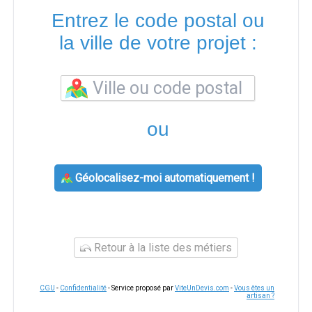
Entrez le code postal ou
la ville de votre projet :
ou
Géolocalisez-moi automatiquement !
Retour à la liste des métiers
CGU
-
Confidentialité
- Service proposé par
ViteUnDevis.com
-
Vous êtes un
artisan ?