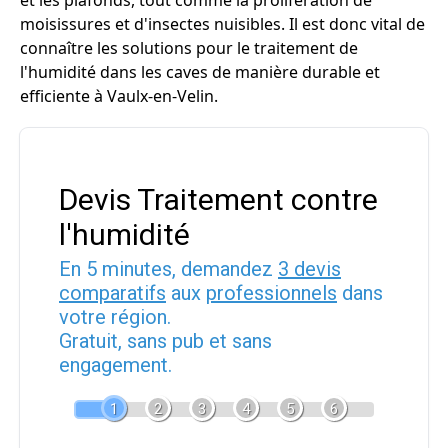
et les plafonds, tout comme la prolifération de
moisissures et d'insectes nuisibles. Il est donc vital de
connaître les solutions pour le traitement de
l'humidité dans les caves de manière durable et
efficiente à Vaulx-en-Velin.
Devis Traitement contre
l'humidité
En 5 minutes, demandez
3 devis
comparatifs
aux
professionnels
dans
votre région.
Gratuit, sans pub et sans
engagement.
1
2
3
4
5
6