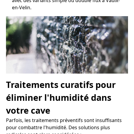
avec des variants simple ou double flux à Vaulx-
en-Velin.
Traitements curatifs pour
éliminer l'humidité dans
votre cave
Parfois, les traitements préventifs sont insuffisants
pour combattre l'humidité. Des solutions plus