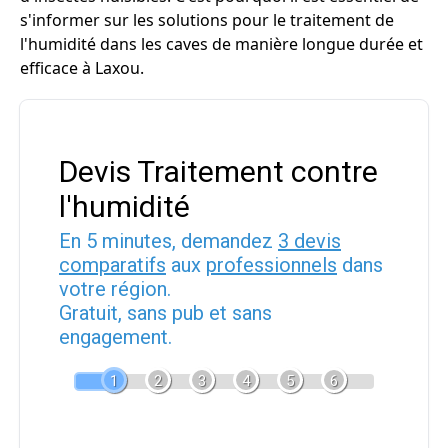
s'informer sur les solutions pour le traitement de
l'humidité dans les caves de manière longue durée et
efficace à Laxou.
Devis Traitement contre
l'humidité
En 5 minutes, demandez
3 devis
comparatifs
aux
professionnels
dans
votre région.
Gratuit, sans pub et sans
engagement.
1
2
3
4
5
6