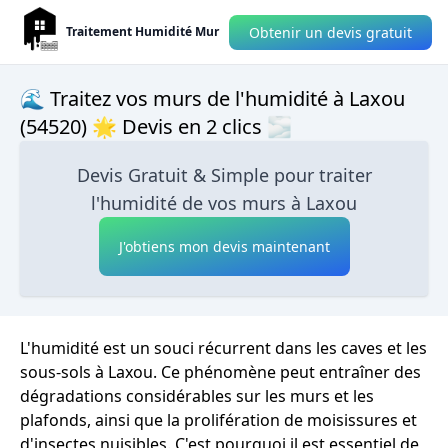
Obtenir un devis gratuit
Traitement Humidité Mur
🌊 Traitez vos murs de l'humidité à Laxou
(54520) 🌟 Devis en 2 clics 🌫
Devis Gratuit & Simple pour traiter
l'humidité de vos murs à Laxou
J'obtiens mon devis maintenant
L'humidité est un souci récurrent dans les caves et les
sous-sols à Laxou. Ce phénomène peut entraîner des
dégradations considérables sur les murs et les
plafonds, ainsi que la prolifération de moisissures et
d'insectes nuisibles. C'est pourquoi il est essentiel de