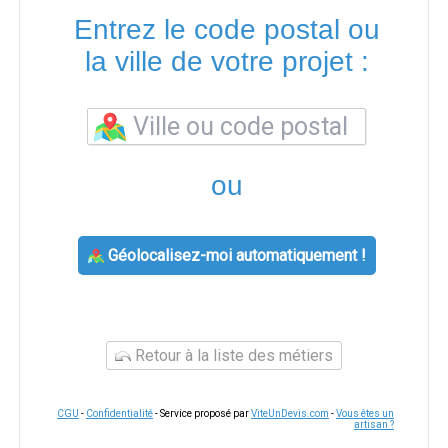
Entrez le code postal ou
la ville de votre projet :
ou
Géolocalisez-moi automatiquement !
Retour à la liste des métiers
CGU
-
Confidentialité
- Service proposé par
ViteUnDevis.com
-
Vous êtes un
artisan ?