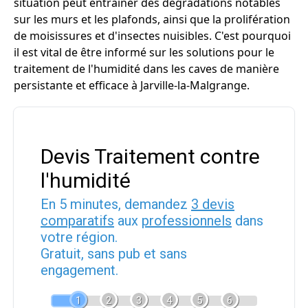
situation peut entraîner des dégradations notables
sur les murs et les plafonds, ainsi que la prolifération
de moisissures et d'insectes nuisibles. C'est pourquoi
il est vital de être informé sur les solutions pour le
traitement de l'humidité dans les caves de manière
persistante et efficace à Jarville-la-Malgrange.
Devis Traitement contre
l'humidité
En 5 minutes, demandez
3 devis
comparatifs
aux
professionnels
dans
votre région.
Gratuit, sans pub et sans
engagement.
1
2
3
4
5
6