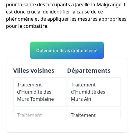
pour la santé des occupants à Jarville-la-Malgrange. Il
est donc crucial de identifier la cause de ce
phénomène et de appliquer les mesures appropriées
pour le combattre.
Obtenir un devis gratuitement
Villes voisines
Départements
Traitement
Traitement
d'Humidité des
d'Humidité des
Murs
Tomblaine
Murs
Ain
Traitement
Traitement
d'Humidité des
d'Humidité des
Murs
Nancy
Murs
Aisne