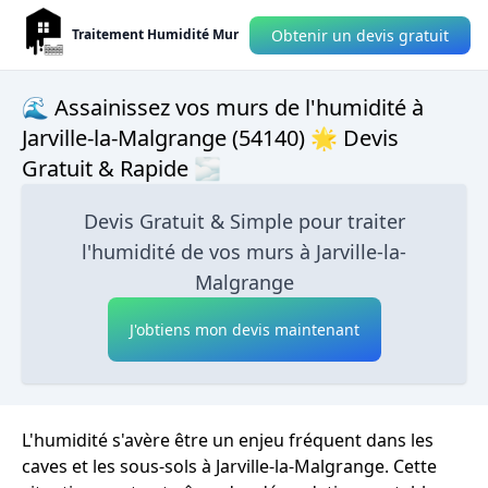
Obtenir un devis gratuit
Traitement Humidité Mur
🌊 Assainissez vos murs de l'humidité à
Jarville-la-Malgrange (54140) 🌟 Devis
Gratuit & Rapide 🌫
Devis Gratuit & Simple pour traiter
l'humidité de vos murs à Jarville-la-
Malgrange
J'obtiens mon devis maintenant
L'humidité s'avère être un enjeu fréquent dans les
caves et les sous-sols à Jarville-la-Malgrange. Cette