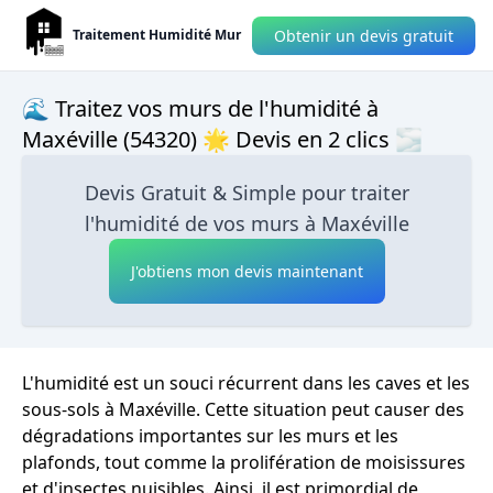
Obtenir un devis gratuit
Traitement Humidité Mur
🌊 Traitez vos murs de l'humidité à
Maxéville (54320) 🌟 Devis en 2 clics 🌫
Devis Gratuit & Simple pour traiter
l'humidité de vos murs à Maxéville
J'obtiens mon devis maintenant
L'humidité est un souci récurrent dans les caves et les
sous-sols à Maxéville. Cette situation peut causer des
dégradations importantes sur les murs et les
plafonds, tout comme la prolifération de moisissures
et d'insectes nuisibles. Ainsi, il est primordial de