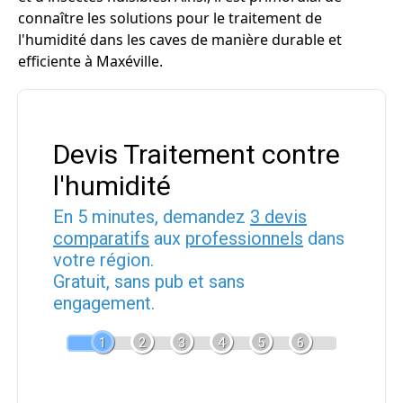
connaître les solutions pour le traitement de
l'humidité dans les caves de manière durable et
efficiente à Maxéville.
Devis Traitement contre
l'humidité
En 5 minutes, demandez
3 devis
comparatifs
aux
professionnels
dans
votre région.
Gratuit, sans pub et sans
engagement.
1
2
3
4
5
6