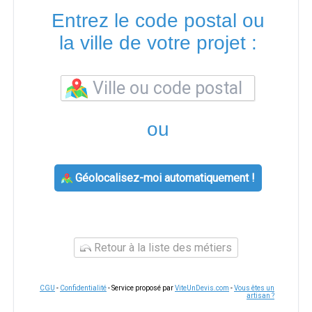
Entrez le code postal ou
la ville de votre projet :
ou
Géolocalisez-moi automatiquement !
Retour à la liste des métiers
CGU
-
Confidentialité
- Service proposé par
ViteUnDevis.com
-
Vous êtes un
artisan ?