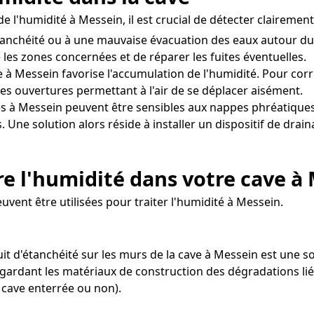
e l'humidité à Messein, il est crucial de détecter clairemen
tanchéité ou à une mauvaise évacuation des eaux autour du
 les zones concernées et de réparer les fuites éventuelles.
 à Messein favorise l'accumulation de l'humidité. Pour corrig
es ouvertures permettant à l'air de se déplacer aisément.
s à Messein peuvent être sensibles aux nappes phréatiques
. Une solution alors réside à installer un dispositif de dra
e l'humidité dans votre cave à
uvent être utilisées pour traiter l'humidité à Messein.
it d'étanchéité sur les murs de la cave à Messein est une so
ardant les matériaux de construction des dégradations liés 
 cave enterrée ou non).