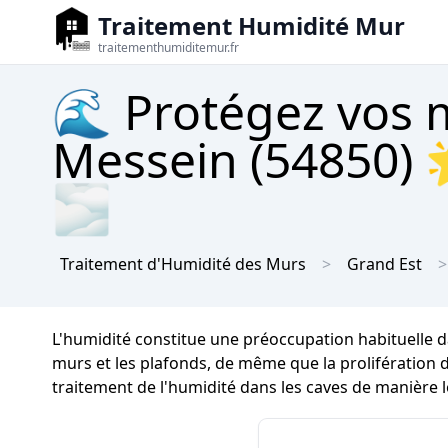
Traitement Humidité Mur
traitementhumiditemur.fr
🌊 Protégez vos m
Messein (54850) 
🌫
Traitement d'Humidité des Murs
Grand Est
L'humidité constitue une préoccupation habituelle d
murs et les plafonds, de même que la prolifération de
traitement de l'humidité dans les caves de manière