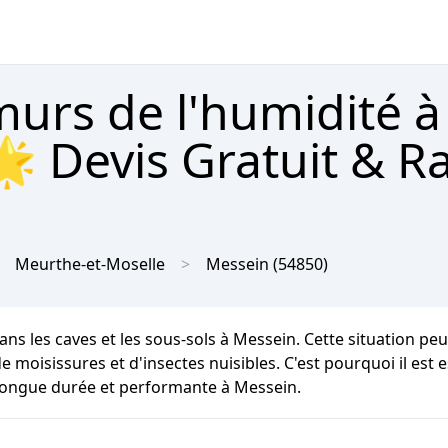
urs de l'humidité à
 Devis Gratuit & R
Meurthe-et-Moselle
Messein
(54850)
ans les caves et les sous-sols à Messein. Cette situation p
 moisissures et d'insectes nuisibles. C'est pourquoi il est e
 longue durée et performante à Messein.