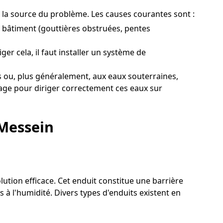
t la source du problème. Les causes courantes sont :
 bâtiment (gouttières obstruées, pentes
er cela, il faut installer un système de
 ou, plus généralement, aux eaux souterraines,
inage pour diriger correctement ces eaux sur
 Messein
lution efficace. Cet enduit constitue une barrière
à l'humidité. Divers types d'enduits existent en