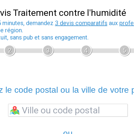
vis Traitement contre l'humidité
5 minutes, demandez
3 devis comparatifs
aux
profe
e région.
tuit, sans pub et sans engagement.
2
3
4
5
 le code postal ou la ville de votre p
ou