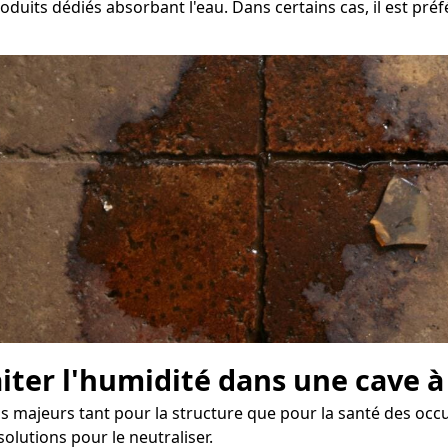
oduits dédiés absorbant l'eau. Dans certains cas, il est pré
raiter l'humidité dans une cave 
is majeurs tant pour la structure que pour la santé des occup
lutions pour le neutraliser.