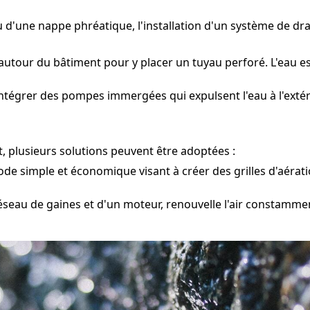
ou d'une nappe phréatique, l'installation d'un système de d
utour du bâtiment pour y placer un tuyau perforé. L'eau es
intégrer des pompes immergées qui expulsent l'eau à l'extér
, plusieurs solutions peuvent être adoptées :
e simple et économique visant à créer des grilles d'aération
seau de gaines et d'un moteur, renouvelle l'air constammen