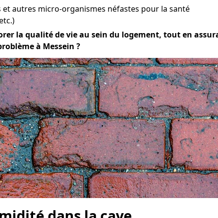
et autres micro-organismes néfastes pour la santé
etc.)
orer la qualité de vie au sein du logement, tout en assuran
 problème à Messein ?
midité dans la cave