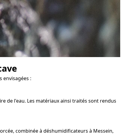
cave
s envisagées :
e de l'eau. Les matériaux ainsi traités sont rendus
 forcée, combinée à déshumidificateurs à Messein,