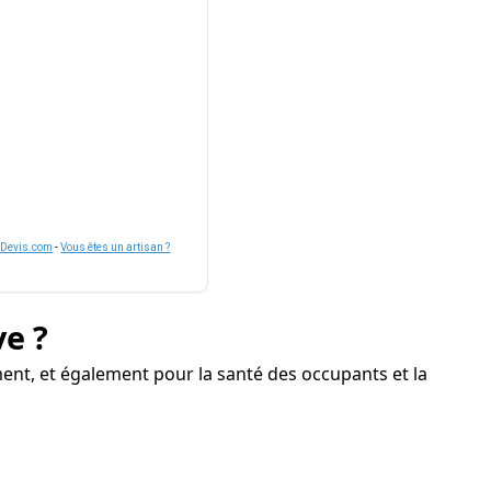
nDevis.com
-
Vous êtes un artisan ?
ve ?
ent, et également pour la santé des occupants et la