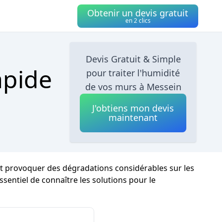
Obtenir un devis gratuit
en 2 clics
Devis Gratuit & Simple
apide
pour traiter l'humidité
de vos murs à Messein
J'obtiens mon devis
maintenant
eut provoquer des dégradations considérables sur les
ssentiel de connaître les solutions pour le