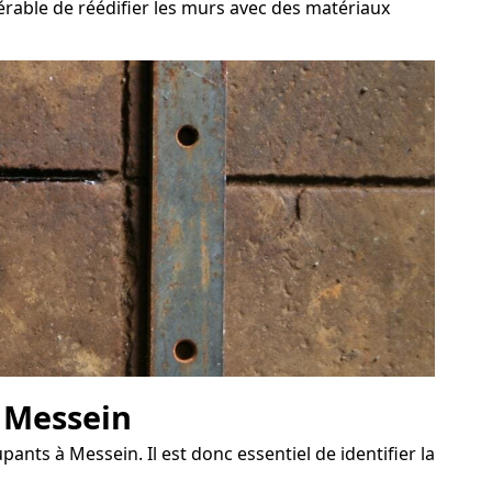
férable de réédifier les murs avec des matériaux
à Messein
ants à Messein. Il est donc essentiel de identifier la