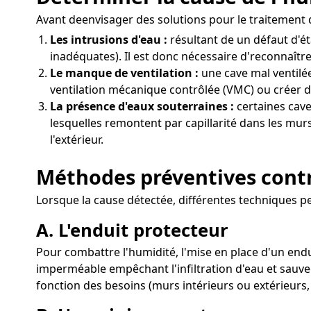
Avant deenvisager des solutions pour le traitement d
Les intrusions d'eau :
résultant de un défaut d'é
inadéquates). Il est donc nécessaire d'reconnaître
Le manque de ventilation :
une cave mal ventilée
ventilation mécanique contrôlée (VMC) ou créer d
La présence d'eaux souterraines :
certaines cave
lesquelles remontent par capillarité dans les murs
l'extérieur.
Méthodes préventives contr
Lorsque la cause détectée, différentes techniques pe
A. L'enduit protecteur
Pour combattre l'humidité, l'mise en place d'un endu
imperméable empêchant l'infiltration d'eau et sauveg
fonction des besoins (murs intérieurs ou extérieurs,