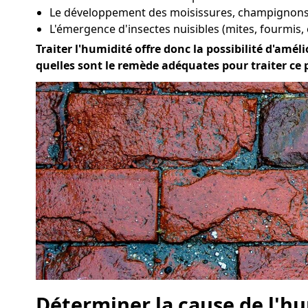
Le développement des moisissures, champignons 
L'émergence d'insectes nuisibles (mites, fourmis, 
Traiter l'humidité offre donc la possibilité d'améli
quelles sont le remède adéquates pour traiter ce
Déterminer la cause de l'hu