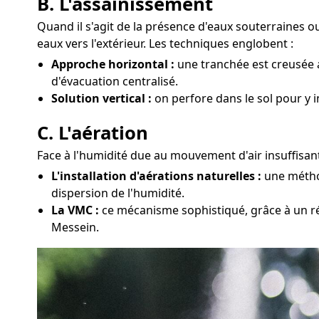
B. L'assainissement
Quand il s'agit de la présence d'eaux souterraines 
eaux vers l'extérieur. Les techniques englobent :
Approche horizontal :
une tranchée est creusée a
d'évacuation centralisé.
Solution vertical :
on perfore dans le sol pour y 
C. L'aération
Face à l'humidité due au mouvement d'air insuffisant
L'installation d'aérations naturelles :
une méthod
dispersion de l'humidité.
La VMC :
ce mécanisme sophistiqué, grâce à un ré
Messein.