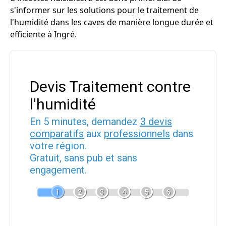
s'informer sur les solutions pour le traitement de
l'humidité dans les caves de manière longue durée et
efficiente à Ingré.
Devis Traitement contre
l'humidité
En 5 minutes, demandez
3 devis
comparatifs
aux
professionnels
dans
votre région.
Gratuit, sans pub et sans
engagement.
1
2
3
4
5
6