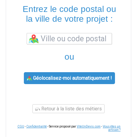
Entrez le code postal ou
la ville de votre projet :
ou
Géolocalisez-moi automatiquement !
Retour à la liste des métiers
CGU
-
Confidentialité
- Service proposé par
ViteUnDevis.com
-
Vous êtes un
artisan ?