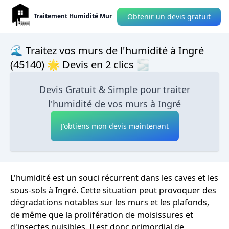
Obtenir un devis gratuit
Traitement Humidité Mur
🌊 Traitez vos murs de l'humidité à Ingré
(45140) 🌟 Devis en 2 clics 🌫
Devis Gratuit & Simple pour traiter
l'humidité de vos murs à Ingré
J'obtiens mon devis maintenant
L'humidité est un souci récurrent dans les caves et les
sous-sols à Ingré. Cette situation peut provoquer des
dégradations notables sur les murs et les plafonds,
de même que la prolifération de moisissures et
d'insectes nuisibles. Il est donc primordial de