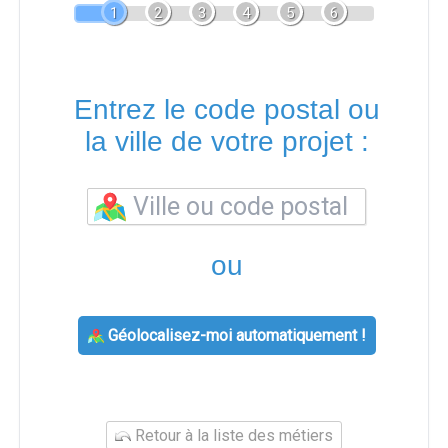
1
2
3
4
5
6
Entrez le code postal ou
la ville de votre projet :
ou
Géolocalisez-moi automatiquement !
Retour à la liste des métiers