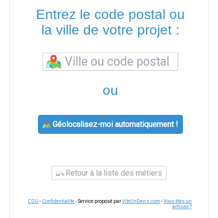
Entrez le code postal ou
la ville de votre projet :
ou
Géolocalisez-moi automatiquement !
Retour à la liste des métiers
CGU
-
Confidentialité
- Service proposé par
ViteUnDevis.com
-
Vous êtes un
artisan ?