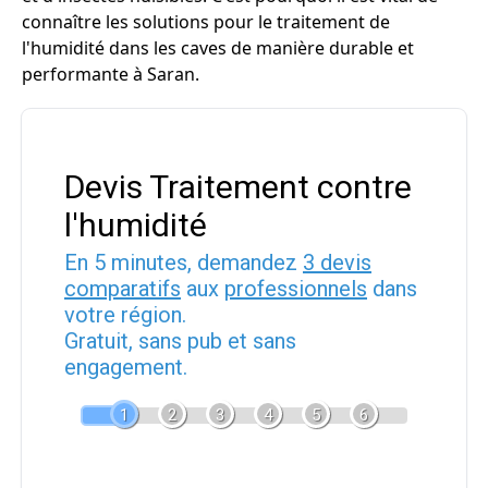
connaître les solutions pour le traitement de
l'humidité dans les caves de manière durable et
performante à Saran.
Devis Traitement contre
l'humidité
En 5 minutes, demandez
3 devis
comparatifs
aux
professionnels
dans
votre région.
Gratuit, sans pub et sans
engagement.
1
2
3
4
5
6