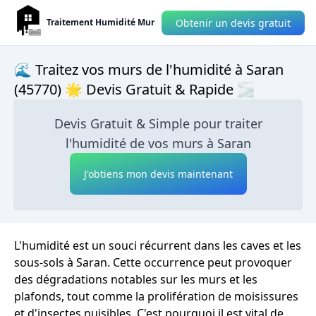
Obtenir un devis gratuit
Traitement Humidité Mur
🌊 Traitez vos murs de l'humidité à Saran
(45770) 🌟 Devis Gratuit & Rapide 🌫
Devis Gratuit & Simple pour traiter
l'humidité de vos murs à Saran
J'obtiens mon devis maintenant
L'humidité est un souci récurrent dans les caves et les
sous-sols à Saran. Cette occurrence peut provoquer
des dégradations notables sur les murs et les
plafonds, tout comme la prolifération de moisissures
et d'insectes nuisibles. C'est pourquoi il est vital de