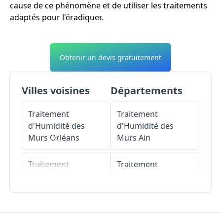
cause de ce phénomène et de utiliser les traitements
adaptés pour l'éradiquer.
Obtenir un devis gratuitement
Villes voisines
Départements
Traitement
Traitement
d'Humidité des
d'Humidité des
Murs
Orléans
Murs
Ain
Traitement
Traitement
d'Humidité des
d'Humidité des
Murs
Semoy
Murs
Aisne
Traitement
Traitement