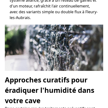
système avancé, grâce à un réseau de gaines et
d'un moteur, rafraîchit l'air continuellement,
avec des variants simple ou double flux à Fleury-
les-Aubrais.
Approches curatifs pour
éradiquer l'humidité dans
votre cave