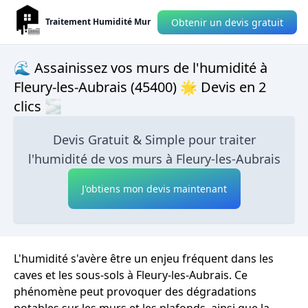
Obtenir un devis gratuit
Traitement Humidité Mur
🌊 Assainissez vos murs de l'humidité à
Fleury-les-Aubrais (45400) 🌟 Devis en 2
clics 🌫
Devis Gratuit & Simple pour traiter
l'humidité de vos murs à Fleury-les-Aubrais
J'obtiens mon devis maintenant
L'humidité s'avère être un enjeu fréquent dans les
caves et les sous-sols à Fleury-les-Aubrais. Ce
phénomène peut provoquer des dégradations