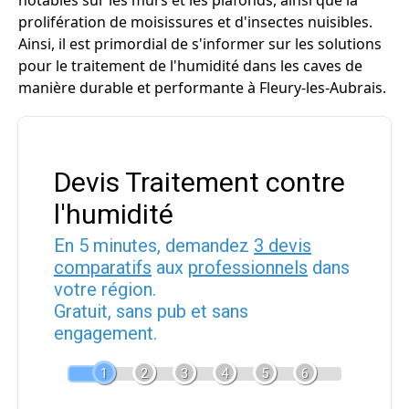
notables sur les murs et les plafonds, ainsi que la
prolifération de moisissures et d'insectes nuisibles.
Ainsi, il est primordial de s'informer sur les solutions
pour le traitement de l'humidité dans les caves de
manière durable et performante à Fleury-les-Aubrais.
Devis Traitement contre
l'humidité
En 5 minutes, demandez
3 devis
comparatifs
aux
professionnels
dans
votre région.
Gratuit, sans pub et sans
engagement.
1
2
3
4
5
6