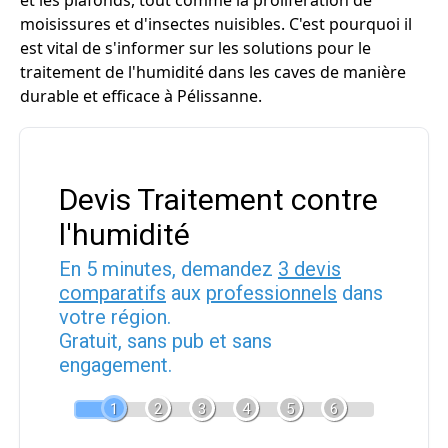
et les plafonds, tout comme la prolifération de
moisissures et d'insectes nuisibles. C'est pourquoi il
est vital de s'informer sur les solutions pour le
traitement de l'humidité dans les caves de manière
durable et efficace à Pélissanne.
Devis Traitement contre
l'humidité
En 5 minutes, demandez
3 devis
comparatifs
aux
professionnels
dans
votre région.
Gratuit, sans pub et sans
engagement.
1
2
3
4
5
6