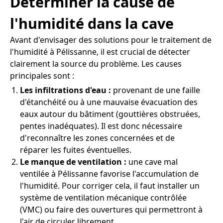
Déterminer la cause de
l'humidité dans la cave
Avant d'envisager des solutions pour le traitement de
l'humidité à Pélissanne, il est crucial de détecter
clairement la source du problème. Les causes
principales sont :
Les infiltrations d'eau :
provenant de une faille
d'étanchéité ou à une mauvaise évacuation des
eaux autour du bâtiment (gouttières obstruées,
pentes inadéquates). Il est donc nécessaire
d'reconnaître les zones concernées et de
réparer les fuites éventuelles.
Le manque de ventilation :
une cave mal
ventilée à Pélissanne favorise l'accumulation de
l'humidité. Pour corriger cela, il faut installer un
système de ventilation mécanique contrôlée
(VMC) ou faire des ouvertures qui permettront à
l'air de circuler librement.