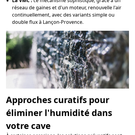
La VMC :
ce mécanisme sophistiqué, grâce à un
réseau de gaines et d'un moteur, renouvelle l'air
continuellement, avec des variants simple ou
double flux à Lançon-Provence.
Approches curatifs pour
éliminer l'humidité dans
votre cave