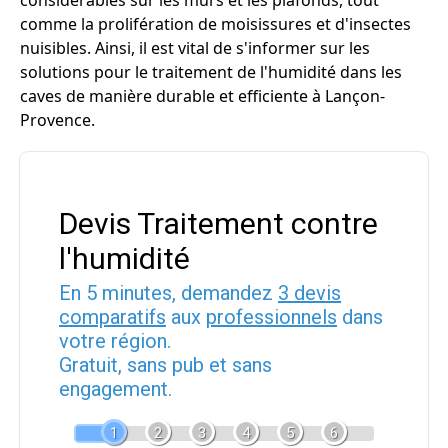
considérables sur les murs et les plafonds, tout
comme la prolifération de moisissures et d'insectes
nuisibles. Ainsi, il est vital de s'informer sur les
solutions pour le traitement de l'humidité dans les
caves de manière durable et efficiente à Lançon-
Provence.
Devis Traitement contre
l'humidité
En 5 minutes, demandez
3 devis
comparatifs
aux
professionnels
dans
votre région.
Gratuit, sans pub et sans
engagement.
1
2
3
4
5
6